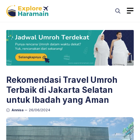
Skip
M
to
content
Rekomendasi Travel Umroh
Terbaik di Jakarta Selatan
untuk Ibadah yang Aman
Annisa
26/06/2024