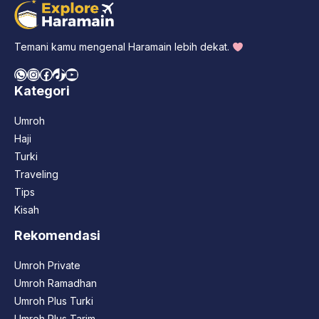
Temani kamu mengenal Haramain lebih dekat.
WhatsApp
Instagram
Facebook
TikTok
YouTube
Kategori
Umroh
Haji
Turki
Traveling
Tips
Kisah
Rekomendasi
Umroh Private
Umroh Ramadhan
Umroh Plus Turki
Umroh Plus Tarim