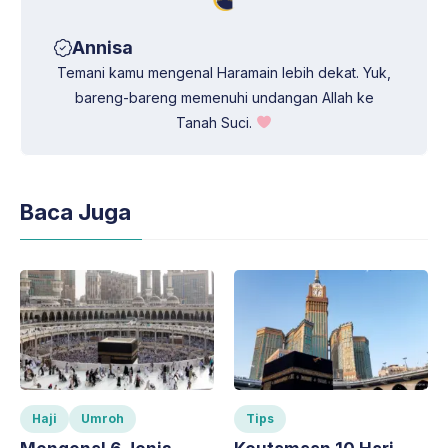
Annisa
Temani kamu mengenal Haramain lebih dekat. Yuk,
bareng-bareng memenuhi undangan Allah ke
Tanah Suci.
Baca Juga
Haji
Umroh
Tips