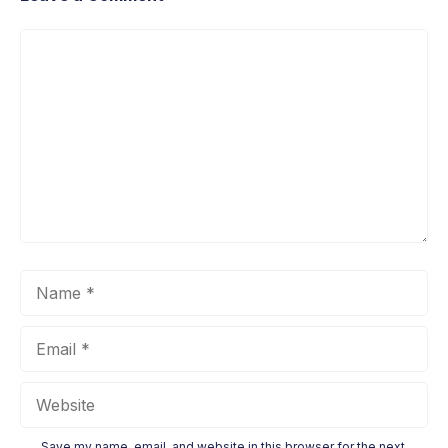
Comment
Name
Email
Website
Save my name, email, and website in this browser for the next