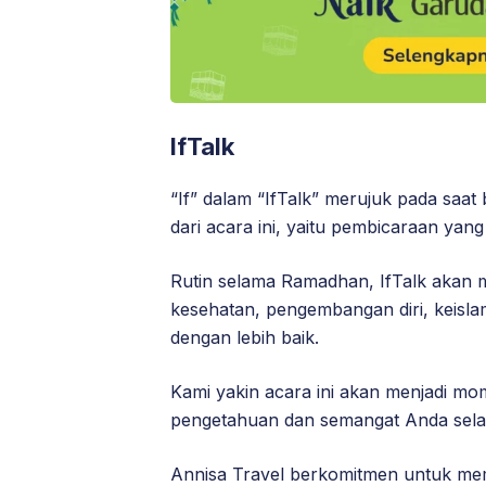
IfTalk
“If” dalam “IfTalk” merujuk pada saa
dari acara ini, yaitu pembicaraan yang
Rutin selama Ramadhan, IfTalk akan m
kesehatan, pengembangan diri, keisla
dengan lebih baik.
Kami yakin acara ini akan menjadi m
pengetahuan dan semangat Anda selam
Annisa Travel berkomitmen untuk mem