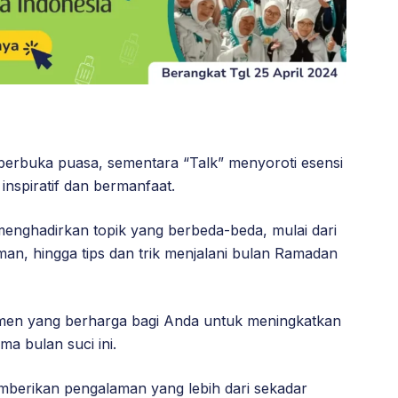
t berbuka puasa, sementara “Talk” menyoroti esensi
 inspiratif dan bermanfaat.
enghadirkan topik yang berbeda-beda, mulai dari
man, hingga tips dan trik menjalani bulan Ramadan
omen yang berharga bagi Anda untuk meningkatkan
a bulan suci ini.
berikan pengalaman yang lebih dari sekadar