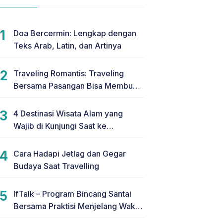
Doa Bercermin: Lengkap dengan
Teks Arab, Latin, dan Artinya
Traveling Romantis: Traveling
Bersama Pasangan Bisa Membuat
Hubungan Makin Romantis
4 Destinasi Wisata Alam yang
Wajib di Kunjungi Saat ke
Yogyakarta
Cara Hadapi Jetlag dan Gegar
Budaya Saat Travelling
IfTalk – Program Bincang Santai
Bersama Praktisi Menjelang Waktu
Berbuka Puasa