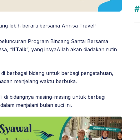
 lebih berarti bersama Annisa Travel!
eluncuran Program Bincang Santai Bersama
sa, “
IfTalk
“, yang insyaAllah akan diadakan rutin
 di berbagai bidang untuk berbagi pengetahuan,
madan menjelang waktu berbuka.
 di bidangnya masing-masing untuk berbagi
lam menjalani bulan suci ini.