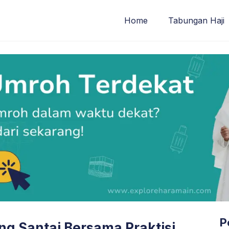
Home
Tabungan Haji
P
ng Santai Bersama Praktisi