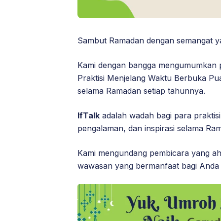
Sambut Ramadan dengan semangat yang
Kami dengan bangga mengumumkan p
Praktisi Menjelang Waktu Berbuka Pua
selama Ramadan setiap tahunnya.
IfTalk
adalah wadah bagi para praktisi
pengalaman, dan inspirasi selama Ra
Kami mengundang pembicara yang ahli
wawasan yang bermanfaat bagi Anda da