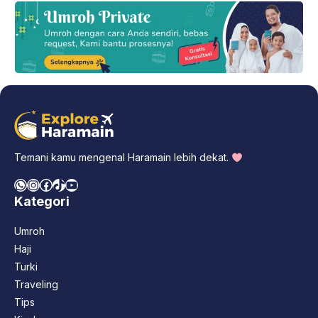
Temani kamu mengenal Haramain lebih dekat.
WhatsApp
Instagram
Facebook
TikTok
YouTube
Kategori
Umroh
Haji
Turki
Traveling
Tips