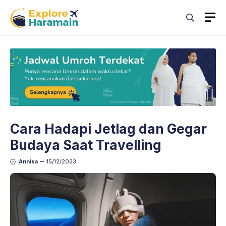
Skip
M
to
content
Cara Hadapi Jetlag dan Gegar
Budaya Saat Travelling
Annisa
15/12/2023