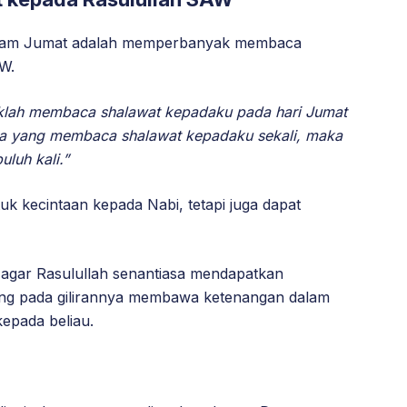
malam Jumat adalah memperbanyak membaca
W.
klah membaca shalawat kepadaku pada hari Jumat
pa yang membaca shalawat kepadaku sekali, maka
luh kali.”
 kecintaan kepada Nabi, tetapi juga dapat
 agar Rasulullah senantiasa mendapatkan
ang pada gilirannya membawa ketenangan dalam
kepada beliau.