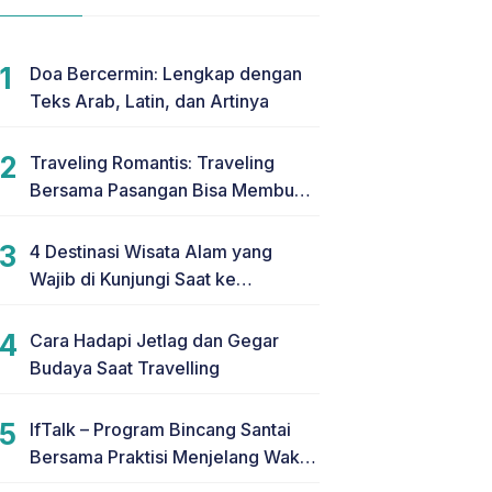
Doa Bercermin: Lengkap dengan
Teks Arab, Latin, dan Artinya
Traveling Romantis: Traveling
Bersama Pasangan Bisa Membuat
Hubungan Makin Romantis
4 Destinasi Wisata Alam yang
Wajib di Kunjungi Saat ke
Yogyakarta
Cara Hadapi Jetlag dan Gegar
Budaya Saat Travelling
IfTalk – Program Bincang Santai
Bersama Praktisi Menjelang Waktu
Berbuka Puasa