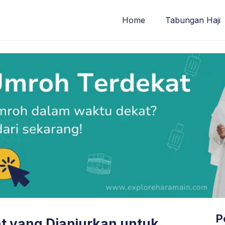
Home
Tabungan Haji
P
 yang Dianjurkan untuk