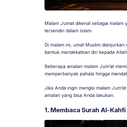
Malam Jumat dikenal sebagai malam y
tersendiri dalam Islam.
Di malam ini, umat Muslim dianjurka
bentuk mendekatkan diri kepada Alla
Beberapa amalan malam Jum’at memilik
memperbanyak pahala hingga mendata
Jika Anda ingin mengisi malam Jum’at
amalan yang bisa Anda lakukan.
1. Membaca Surah Al-Kahfi