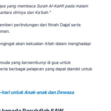
iapa yang membaca Surah Al-Kahfi pada malam
antara dirinya dan Ka’bah.”
beri perlindungan dari fitnah Dajjal serta
iman.
pengingat akan kekuatan Allah dalam menghadapi
 pemuda yang bersembunyi di gua untuk
ta berbagai pelajaran yang dapat diambil untuk
i-hari untuk Anak-anak dan Dewasa
 kepada Rasulullah SAW