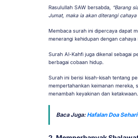
Rasulullah SAW bersabda,
“Barang s
Jumat, maka ia akan diterangi cahaya 
Membaca surah ini dipercaya dapat mem
menerangi kehidupan dengan cahaya 
Surah Al-Kahfi juga dikenal sebagai 
berbagai cobaan hidup.
Surah ini berisi kisah-kisah tentang
mempertahankan keimanan mereka, ser
menambah keyakinan dan ketakwaan.
Baca Juga:
Hafalan Doa Sehar
2. Memperbanyak Shalawat