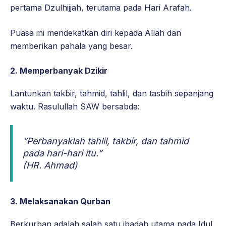
pertama Dzulhijjah, terutama pada Hari Arafah.
Puasa ini mendekatkan diri kepada Allah dan
memberikan pahala yang besar.
2. Memperbanyak Dzikir
Lantunkan takbir, tahmid, tahlil, dan tasbih sepanjang
waktu. Rasulullah SAW bersabda:
“Perbanyaklah tahlil, takbir, dan tahmid
pada hari-hari itu.”
(HR. Ahmad)
3. Melaksanakan Qurban
Berkurban adalah salah satu ibadah utama pada Idul