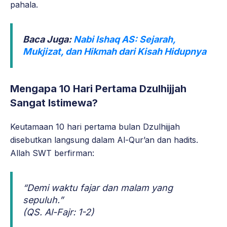
pahala.
Baca Juga:
Nabi Ishaq AS: Sejarah,
Mukjizat, dan Hikmah dari Kisah Hidupnya
Mengapa 10 Hari Pertama Dzulhijjah
Sangat Istimewa?
Keutamaan 10 hari pertama bulan Dzulhijjah
disebutkan langsung dalam Al-Qur’an dan hadits.
Allah SWT berfirman:
“Demi waktu fajar dan malam yang
sepuluh.”
(QS. Al-Fajr: 1-2)