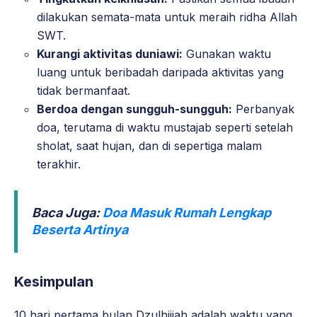
dilakukan semata-mata untuk meraih ridha Allah
SWT.
Kurangi aktivitas duniawi:
Gunakan waktu
luang untuk beribadah daripada aktivitas yang
tidak bermanfaat.
Berdoa dengan sungguh-sungguh:
Perbanyak
doa, terutama di waktu mustajab seperti setelah
sholat, saat hujan, dan di sepertiga malam
terakhir.
Baca Juga:
Doa Masuk Rumah Lengkap
Beserta Artinya
Kesimpulan
10 hari pertama bulan Dzulhijjah adalah waktu yang