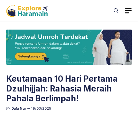
Skip
M
to
content
Keutamaan 10 Hari Pertama
Dzulhijjah: Rahasia Meraih
Pahala Berlimpah!
Dafa Nur
19/03/2025