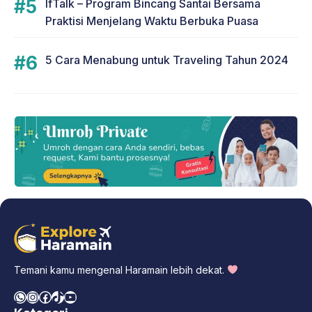
IfTalk – Program Bincang Santai Bersama
Praktisi Menjelang Waktu Berbuka Puasa
5 Cara Menabung untuk Traveling Tahun 2024
Temani kamu mengenal Haramain lebih dekat.
WhatsApp
Instagram
Facebook
TikTok
YouTube