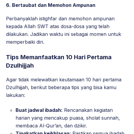
6.
Bertaubat dan Memohon Ampunan
Perbanyaklah istighfar dan memohon ampunan
kepada Allah SWT atas dosa-dosa yang telah
dilakukan. Jadikan waktu ini sebagai momen untuk
memperbaiki diri.
Tips Memanfaatkan 10 Hari Pertama
Dzulhijjah
Agar tidak melewatkan keutamaan 10 hari pertama
Dzulhijjah, berikut beberapa tips yang bisa kamu
lakukan:
Buat jadwal ibadah:
Rencanakan kegiatan
harian yang mencakup puasa, sholat sunnah,
membaca Al-Qur’an, dan dzikir.
Tingkatkan keikhlasan:
Pastikan semua ibadah