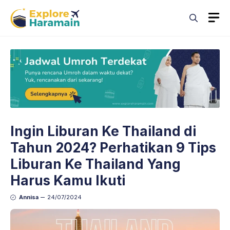
Skip
M
to
content
Ingin Liburan Ke Thailand di
Tahun 2024? Perhatikan 9 Tips
Liburan Ke Thailand Yang
Harus Kamu Ikuti
Annisa
24/07/2024