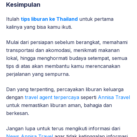
Kesimpulan
Itulah
tips liburan ke Thailand
untuk pertama
kalinya yang bisa kamu ikuti.
Mulai dari persiapan sebelum berangkat, memahami
transportasi dan akomodasi, menikmati makanan
lokal, hingga menghormati budaya setempat, semua
tips di atas akan membantu kamu merencanakan
perjalanan yang sempurna.
Dan yang terpenting,
percayakan liburan keluarga
dengan
travel agent terpercaya
seperti
Annisa Travel
untuk memastikan liburan aman, bahagia dan
berkesan.
Jangan lupa untuk terus mengikuti informasi dari
News Annisa Travel
agar tidak ketinggalan informasi