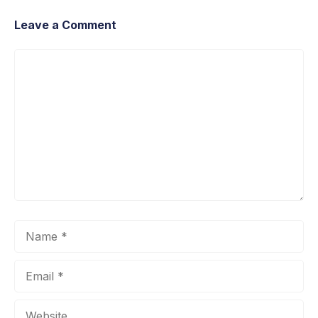
Leave a Comment
Comment
Name
Email
Website