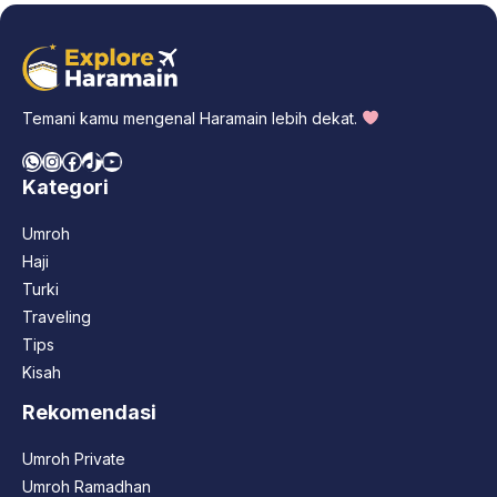
Temani kamu mengenal Haramain lebih dekat.
WhatsApp
Instagram
Facebook
TikTok
YouTube
Kategori
Umroh
Haji
Turki
Traveling
Tips
Kisah
Rekomendasi
Umroh Private
Umroh Ramadhan