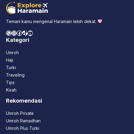
Temani kamu mengenal Haramain lebih dekat.
WhatsApp
Instagram
Facebook
TikTok
YouTube
Kategori
Umroh
Haji
Turki
Traveling
Tips
Kisah
Rekomendasi
Umroh Private
Umroh Ramadhan
Umroh Plus Turki