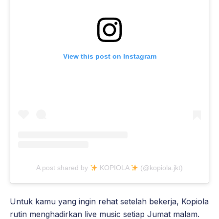
View this post on Instagram
A post shared by
KOPIOLA
(@kopiola.jkt)
Untuk kamu yang ingin rehat setelah bekerja, Kopiola
rutin menghadirkan live music setiap Jumat malam.