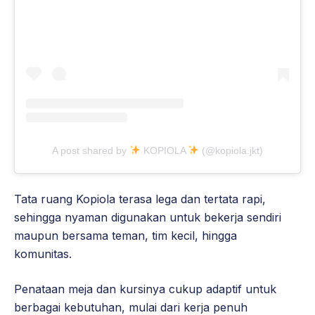
A post shared by
KOPIOLA
(@kopiola.jkt)
Tata ruang Kopiola terasa lega dan tertata rapi,
sehingga nyaman digunakan untuk bekerja sendiri
maupun bersama teman, tim kecil, hingga
komunitas.
Penataan meja dan kursinya cukup adaptif untuk
berbagai kebutuhan, mulai dari kerja penuh