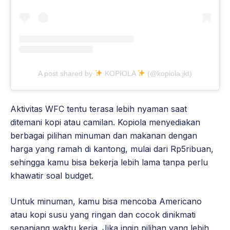
A post shared by
KOPIOLA
(@kopiola.jkt)
Aktivitas WFC tentu terasa lebih nyaman saat
ditemani kopi atau camilan. Kopiola menyediakan
berbagai pilihan minuman dan makanan dengan
harga yang ramah di kantong, mulai dari Rp5ribuan,
sehingga kamu bisa bekerja lebih lama tanpa perlu
khawatir soal budget.
Untuk minuman, kamu bisa mencoba Americano
atau kopi susu yang ringan dan cocok dinikmati
sepanjang waktu kerja. Jika ingin pilihan yang lebih