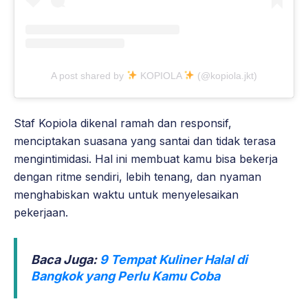
A post shared by
KOPIOLA
(@kopiola.jkt)
Staf Kopiola dikenal ramah dan responsif,
menciptakan suasana yang santai dan tidak terasa
mengintimidasi. Hal ini membuat kamu bisa bekerja
dengan ritme sendiri, lebih tenang, dan nyaman
menghabiskan waktu untuk menyelesaikan
pekerjaan.
Baca Juga:
9 Tempat Kuliner Halal di
Bangkok yang Perlu Kamu Coba