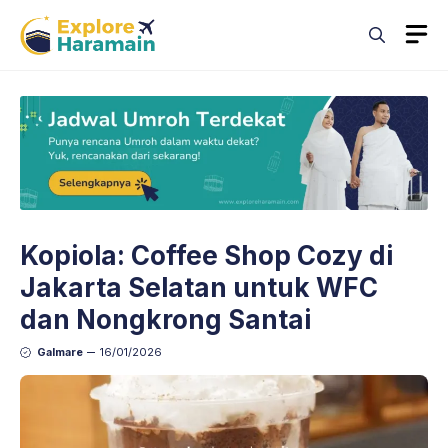
Skip
M
to
content
Kopiola: Coffee Shop Cozy di
Jakarta Selatan untuk WFC
dan Nongkrong Santai
Galmare
16/01/2026