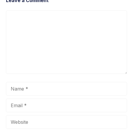
Leave a Comment
Comment
Name
Email
Website