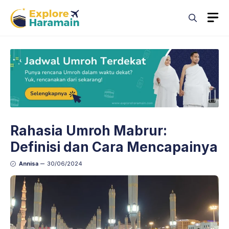
Skip
M
to
content
Rahasia Umroh Mabrur:
Definisi dan Cara Mencapainya
Annisa
30/06/2024