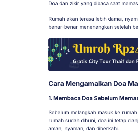
Doa dan zikir yang dibaca saat mema
Rumah akan terasa lebih damai, nyam
benar-benar menenangkan setelah bera
Cara Mengamalkan Doa Ma
1. Membaca Doa Sebelum Mema
Sebelum melangkah masuk ke rumah ko
rumah sudah dihuni, doa ini tetap dia
aman, nyaman, dan diberkahi.