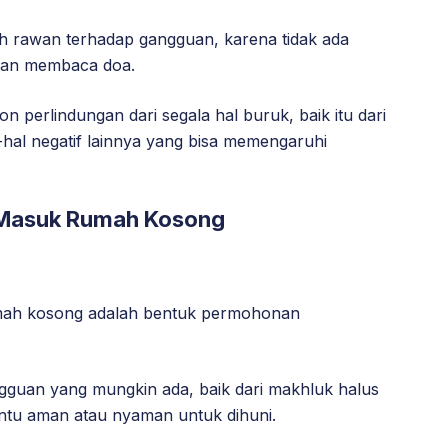
ih rawan terhadap gangguan, karena tidak ada
 dan membaca doa.
 perlindungan dari segala hal buruk, baik itu dari
al negatif lainnya yang bisa memengaruhi
Masuk Rumah Kosong
ah kosong adalah bentuk permohonan
angguan yang mungkin ada, baik dari makhluk halus
ntu aman atau nyaman untuk dihuni.