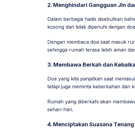
2.
Menghindari Gangguan Jin da
Dalam berbagai hadis disebutkan bahw
kosong dan tidak dipenuhi dengan doa
Dengan membaca doa saat masuk ruma
sehingga rumah terasa lebih aman da
3.
Membawa Berkah dan Kebaik
Doa yang kita panjatkan saat memas
tetapi juga meminta keberkahan dan ke
Rumah yang diberkahi akan membawa
sehari-hari.
4. Menciptakan Suasana Tenang