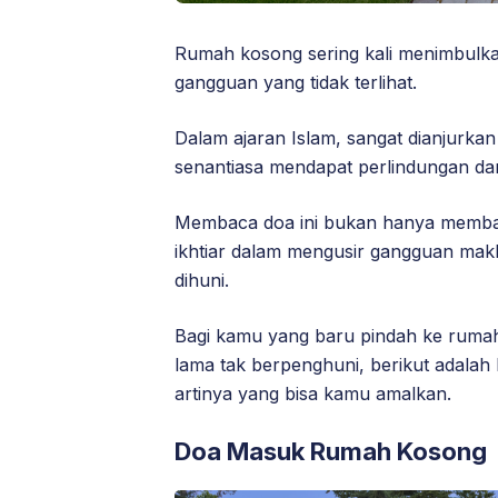
Rumah kosong sering kali menimbulkan
gangguan yang tidak terlihat.
Dalam ajaran Islam, sangat dianjur
senantiasa mendapat perlindungan dar
Membaca doa ini bukan hanya membawa
ikhtiar dalam mengusir gangguan makh
dihuni.
Bagi kamu yang baru pindah ke rumah
lama tak berpenghuni, berikut adal
artinya yang bisa kamu amalkan.
Doa Masuk Rumah Kosong