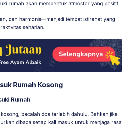
suki rumah akan membentuk atmosfer yang positif.
an, dan harmonis—menjadi tempat istirahat yang
ktivitas seharian.
suk Rumah Kosong
suki Rumah
song, bacalah doa terlebih dahulu. Bahkan jika
njurkan dibaca setiap kali masuk untuk menjaga rasa