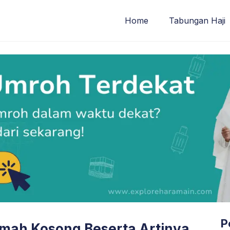
Home
Tabungan Haji
P
mah Kosong Beserta Artinya