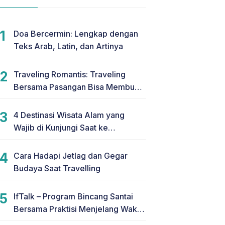
Doa Bercermin: Lengkap dengan
Teks Arab, Latin, dan Artinya
Traveling Romantis: Traveling
Bersama Pasangan Bisa Membuat
Hubungan Makin Romantis
4 Destinasi Wisata Alam yang
Wajib di Kunjungi Saat ke
Yogyakarta
Cara Hadapi Jetlag dan Gegar
Budaya Saat Travelling
IfTalk – Program Bincang Santai
Bersama Praktisi Menjelang Waktu
Berbuka Puasa