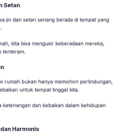
n Setan
a jin dan setan senang berada di tempat yang
.
h, kita bisa mengusir keberadaan mereka,
n tenteram.
an
uki rumah bukan hanya memohon perlindungan,
baikan untuk tempat tinggal kita.
 ketenangan dan kebaikan dalam kehidupan
 dan Harmonis