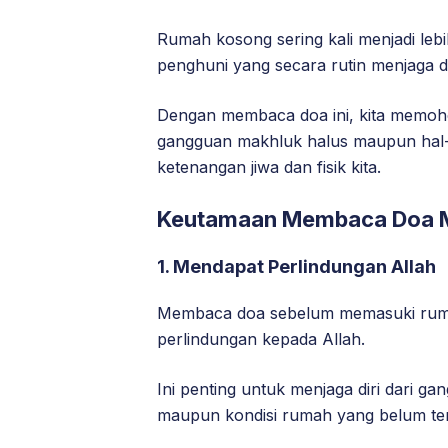
Rumah kosong sering kali menjadi leb
penghuni yang secara rutin menjaga
Dengan membaca doa ini, kita memohon
gangguan makhluk halus maupun hal-h
ketenangan jiwa dan fisik kita.
Keutamaan Membaca Doa 
1.
Mendapat Perlindungan Allah
Membaca doa sebelum memasuki rum
perlindungan kepada Allah.
Ini penting untuk menjaga diri dari g
maupun kondisi rumah yang belum te