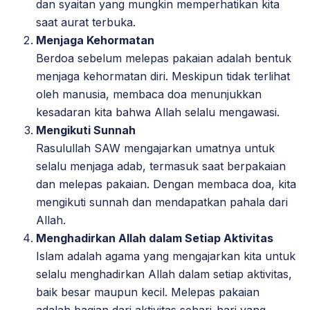
dan syaitan yang mungkin memperhatikan kita
saat aurat terbuka.
Menjaga Kehormatan
Berdoa sebelum melepas pakaian adalah bentuk
menjaga kehormatan diri. Meskipun tidak terlihat
oleh manusia, membaca doa menunjukkan
kesadaran kita bahwa Allah selalu mengawasi.
Mengikuti Sunnah
Rasulullah SAW mengajarkan umatnya untuk
selalu menjaga adab, termasuk saat berpakaian
dan melepas pakaian. Dengan membaca doa, kita
mengikuti sunnah dan mendapatkan pahala dari
Allah.
Menghadirkan Allah dalam Setiap Aktivitas
Islam adalah agama yang mengajarkan kita untuk
selalu menghadirkan Allah dalam setiap aktivitas,
baik besar maupun kecil. Melepas pakaian
adalah bagian dari aktivitas sehari-hari yang