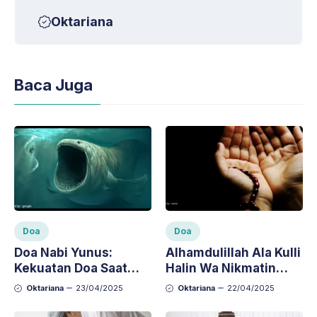
Oktariana
Baca Juga
Doa
Doa
Doa Nabi Yunus:
Alhamdulillah Ala Kulli
Kekuatan Doa Saat
Halin Wa Nikmatin
Dalam Kesulitan
Artinya dan
Oktariana
23/04/2025
Oktariana
22/04/2025
Manfaatnya dalam
Kehidupan Sehari-hari