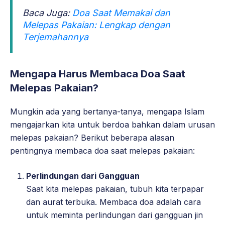
Baca Juga:
Doa Saat Memakai dan
Melepas Pakaian: Lengkap dengan
Terjemahannya
Mengapa Harus Membaca Doa Saat
Melepas Pakaian?
Mungkin ada yang bertanya-tanya, mengapa Islam
mengajarkan kita untuk berdoa bahkan dalam urusan
melepas pakaian? Berikut beberapa alasan
pentingnya membaca doa saat melepas pakaian:
Perlindungan dari Gangguan
Saat kita melepas pakaian, tubuh kita terpapar
dan aurat terbuka. Membaca doa adalah cara
untuk meminta perlindungan dari gangguan jin