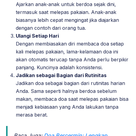
Ajarkan anak-anak untuk berdoa sejak dini,
termasuk saat melepas pakaian. Anak-anak
biasanya lebih cepat mengingat jika diajarkan
dengan contoh dari orang tua.
Ulangi Setiap Hari
Dengan membiasakan diri membaca doa setiap
kali melepas pakaian, lama-kelamaan doa ini
akan otomatis terucap tanpa Anda perlu berpikir
panjang. Kuncinya adalah konsistensi.
Jadikan sebagai Bagian dari Rutinitas
Jadikan doa sebagai bagian dari rutinitas harian
Anda. Sama seperti halnya berdoa sebelum
makan, membaca doa saat melepas pakaian bisa
menjadi kebiasaan yang Anda lakukan tanpa
merasa berat.
Baca Juga:
Doa Bercermin: Lengkap