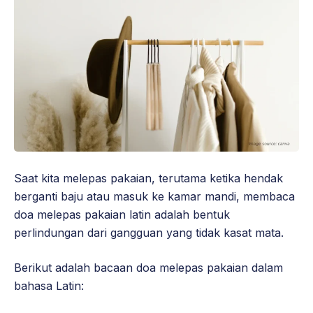
Saat kita melepas pakaian, terutama ketika hendak
berganti baju atau masuk ke kamar mandi, membaca
doa melepas pakaian latin adalah bentuk
perlindungan dari gangguan yang tidak kasat mata.
Berikut adalah bacaan doa melepas pakaian dalam
bahasa Latin: