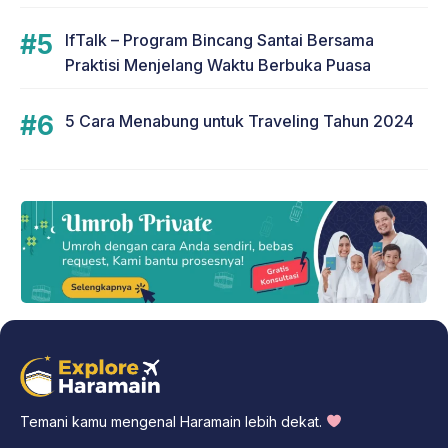
IfTalk – Program Bincang Santai Bersama
Praktisi Menjelang Waktu Berbuka Puasa
5 Cara Menabung untuk Traveling Tahun 2024
Temani kamu mengenal Haramain lebih dekat.