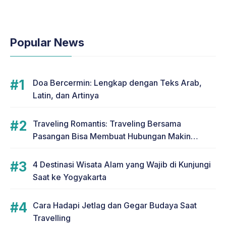
Popular News
Doa Bercermin: Lengkap dengan Teks Arab,
Latin, dan Artinya
Traveling Romantis: Traveling Bersama
Pasangan Bisa Membuat Hubungan Makin
Romantis
4 Destinasi Wisata Alam yang Wajib di Kunjungi
Saat ke Yogyakarta
Cara Hadapi Jetlag dan Gegar Budaya Saat
Travelling