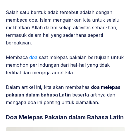
Salah satu bentuk adab tersebut adalah dengan
membaca doa. Islam mengajarkan kita untuk selalu
melibatkan Allah dalam setiap aktivitas sehari-hari,
termasuk dalam hal yang sederhana seperti
berpakaian.
Membaca
doa
saat melepas pakaian bertujuan untuk
memohon perlindungan dari hal-hal yang tidak
terlihat dan menjaga aurat kita.
Dalam artikel ini, kita akan membahas
doa melepas
pakaian dalam bahasa Latin
beserta artinya dan
mengapa doa ini penting untuk diamalkan.
Doa Melepas Pakaian dalam Bahasa Latin