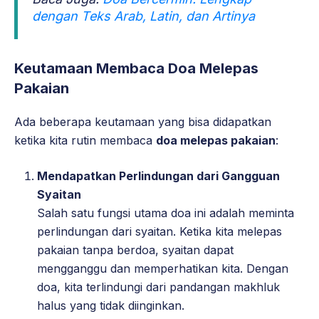
dengan Teks Arab, Latin, dan Artinya
Keutamaan Membaca Doa Melepas
Pakaian
Ada beberapa keutamaan yang bisa didapatkan
ketika kita rutin membaca
doa melepas pakaian
:
Mendapatkan Perlindungan dari Gangguan
Syaitan
Salah satu fungsi utama doa ini adalah meminta
perlindungan dari syaitan. Ketika kita melepas
pakaian tanpa berdoa, syaitan dapat
mengganggu dan memperhatikan kita. Dengan
doa, kita terlindungi dari pandangan makhluk
halus yang tidak diinginkan.