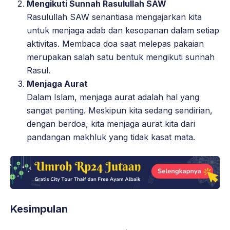
Mengikuti Sunnah Rasulullah SAW
Rasulullah SAW senantiasa mengajarkan kita
untuk menjaga adab dan kesopanan dalam setiap
aktivitas. Membaca doa saat melepas pakaian
merupakan salah satu bentuk mengikuti sunnah
Rasul.
Menjaga Aurat
Dalam Islam, menjaga aurat adalah hal yang
sangat penting. Meskipun kita sedang sendirian,
dengan berdoa, kita menjaga aurat kita dari
pandangan makhluk yang tidak kasat mata.
Kesimpulan