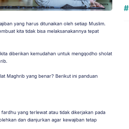
jiban yang harus ditunaikan oleh setiap Muslim.
mbuat kita tidak bisa melaksanakannya tepat
, kita diberikan kemudahan untuk mengqodho sholat
rib.
at Maghrib yang benar? Berikut ini panduan
fardhu yang terlewat atau tidak dikerjakan pada
lehkan dan dianjurkan agar kewajiban tetap