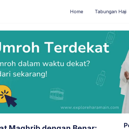
Home
Tabungan Haji
P
at Maghrib dengan Benar: