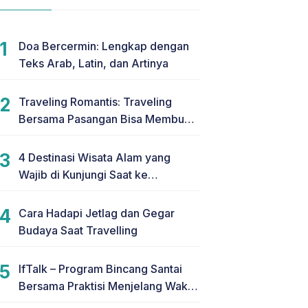
Doa Bercermin: Lengkap dengan
Teks Arab, Latin, dan Artinya
Traveling Romantis: Traveling
Bersama Pasangan Bisa Membuat
Hubungan Makin Romantis
4 Destinasi Wisata Alam yang
Wajib di Kunjungi Saat ke
Yogyakarta
Cara Hadapi Jetlag dan Gegar
Budaya Saat Travelling
IfTalk – Program Bincang Santai
Bersama Praktisi Menjelang Waktu
Berbuka Puasa