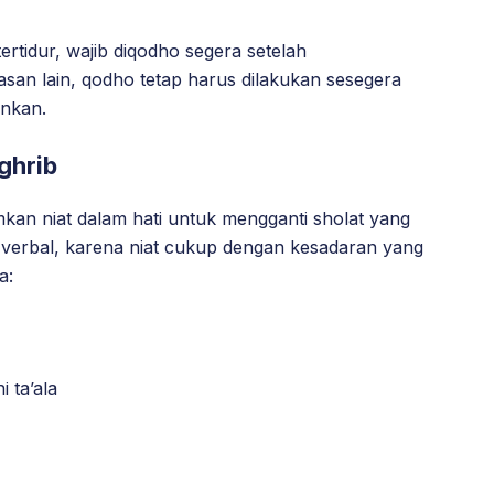
tertidur, wajib diqodho segera setelah
asan lain, qodho tetap harus dilakukan sesegera
nkan.
ghrib
kan niat dalam hati untuk mengganti sholat yang
ra verbal, karena niat cukup dengan kesadaran yang
a:
i ta’ala