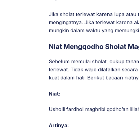
Jika sholat terlewat karena lupa atau 
mengingatnya. Jika terlewat karena al
mungkin dalam waktu yang memungki
Niat Mengqodho Sholat Ma
Sebelum memulai sholat, cukup tanam
terlewat. Tidak wajib dilafalkan seca
kuat dalam hati. Berikut bacaan niatny
Niat:
Usholli fardhol maghribi qodho’an lillah
Artinya: