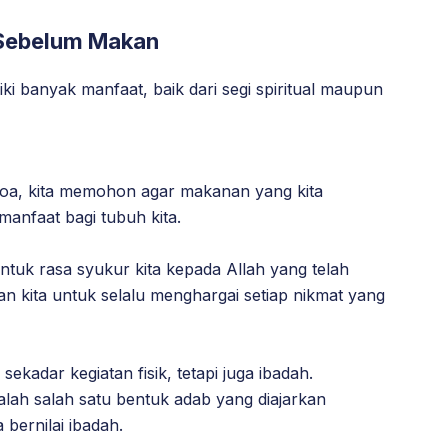
Sebelum Makan
 banyak manfaat, baik dari segi spiritual maupun
a, kita memohon agar makanan yang kita
anfaat bagi tubuh kita.
tuk rasa syukur kita kepada Allah yang telah
an kita untuk selalu menghargai setiap nikmat yang
kadar kegiatan fisik, tetapi juga ibadah.
ah salah satu bentuk adab yang diajarkan
a bernilai ibadah.