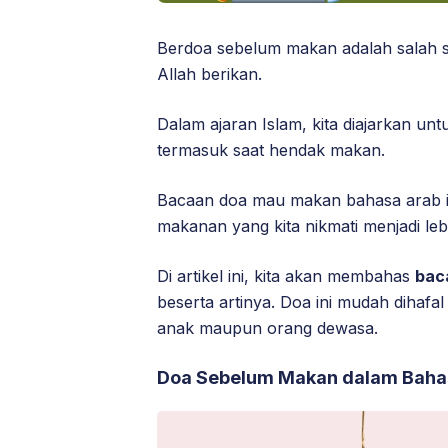
Berdoa sebelum makan adalah salah s
Allah berikan.
Dalam ajaran Islam, kita diajarkan un
termasuk saat hendak makan.
Bacaan doa mau makan bahasa arab i
makanan yang kita nikmati menjadi leb
Di artikel ini, kita akan membahas
bac
beserta artinya. Doa ini mudah dihafal
anak maupun orang dewasa.
Doa Sebelum Makan dalam Baha