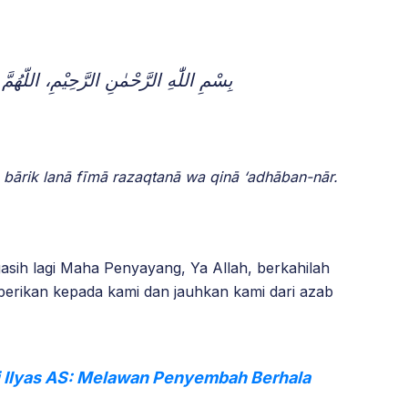
بِسْمِ اللّٰهِ الرَّحْمٰنِ الرَّحِيْمِ، اللّهُمَّ ب
 bārik lanā fīmā razaqtanā wa qinā ‘adhāban-nār.
ih lagi Maha Penyayang, Ya Allah, berkahilah
berikan kepada kami dan jauhkan kami dari azab
i Ilyas AS: Melawan Penyembah Berhala