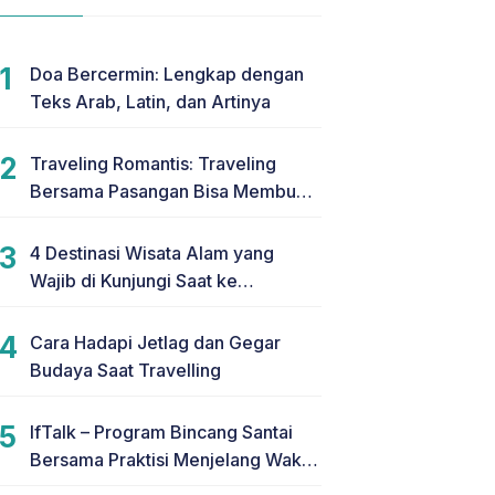
Doa Bercermin: Lengkap dengan
Teks Arab, Latin, dan Artinya
Traveling Romantis: Traveling
Bersama Pasangan Bisa Membuat
Hubungan Makin Romantis
4 Destinasi Wisata Alam yang
Wajib di Kunjungi Saat ke
Yogyakarta
Cara Hadapi Jetlag dan Gegar
Budaya Saat Travelling
IfTalk – Program Bincang Santai
Bersama Praktisi Menjelang Waktu
Berbuka Puasa