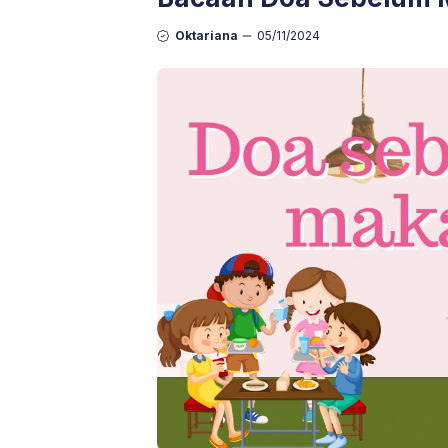
Oktariana
05/11/2024