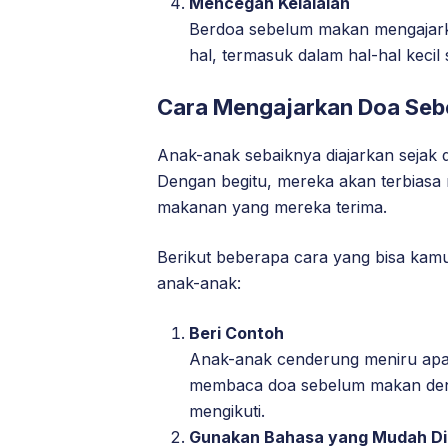
Mencegah Kelalaian
Berdoa sebelum makan mengajarka
hal, termasuk dalam hal-hal kecil
Cara Mengajarkan Doa Se
Anak-anak sebaiknya diajarkan sejak
Dengan begitu, mereka akan terbiasa 
makanan yang mereka terima.
Berikut beberapa cara yang bisa ka
anak-anak:
Beri Contoh
Anak-anak cenderung meniru apa y
membaca doa sebelum makan den
mengikuti.
Gunakan Bahasa yang Mudah Di