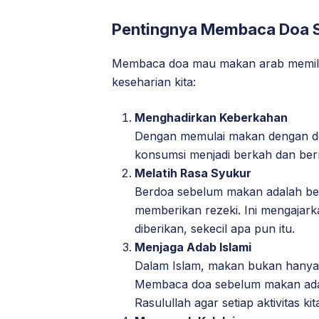
Pentingnya Membaca Doa 
Membaca doa mau makan arab memiliki
keseharian kita:
Menghadirkan Keberkahan
Dengan memulai makan dengan do
konsumsi menjadi berkah dan berm
Melatih Rasa Syukur
Berdoa sebelum makan adalah ben
memberikan rezeki. Ini mengajark
diberikan, sekecil apa pun itu.
Menjaga Adab Islami
Dalam Islam, makan bukan hanya se
Membaca doa sebelum makan adal
Rasulullah agar setiap aktivitas kit