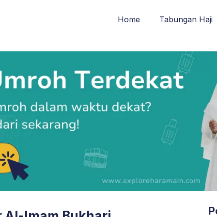
Home
Tabungan Haji
P
r Al-Imam Bukhari