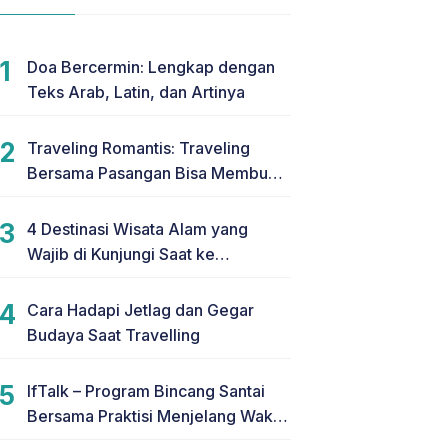
Doa Bercermin: Lengkap dengan
Teks Arab, Latin, dan Artinya
Traveling Romantis: Traveling
Bersama Pasangan Bisa Membuat
Hubungan Makin Romantis
4 Destinasi Wisata Alam yang
Wajib di Kunjungi Saat ke
Yogyakarta
Cara Hadapi Jetlag dan Gegar
Budaya Saat Travelling
IfTalk – Program Bincang Santai
Bersama Praktisi Menjelang Waktu
Berbuka Puasa