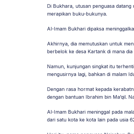
Di Bukhara, utusan penguasa datang
merapikan buku-bukunya.
Al-Imam Bukhari dipaksa meninggalkan
Akhirnya, dia memutuskan untuk menuj
berbelok ke desa Kartank di mana dia
Namun, kunjungan singkat itu terhen
mengusirnya lagi, bahkan di malam Idul
Dengan rasa hormat kepada kerabatny
dengan bantuan Ibrahim bin Ma’qil. Nam
Al-Imam Bukhari meninggal pada malam 
dari satu kota ke kota lain pada usia 6