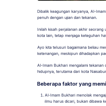
Dibalik keagungan karyanya, Al-Imam
penuh dengan ujian dan tekanan.
Inilah kisah perjalanan akhir seorang 
kota lain, tetap menjaga keteguhan hat
Ayo kita telusuri bagaimana beliau men
ketenangan, meskipun dihadapkan pada
Al-Imam Bukhari mengalami tekanan d
hidupnya, terutama dari kota Naisab
Beberapa faktor yang memi
Al-Imam Bukhari menolak mengaja
ilmu harus dicari, bukan dibawa ke