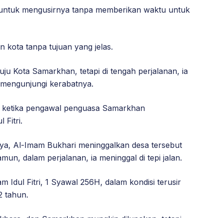
 untuk mengusirnya tanpa memberikan waktu untuk
 kota tanpa tujuan yang jelas.
u Kota Samarkhan, tetapi di tengah perjalanan, ia
 mengunjungi kerabatnya.
ti ketika pengawal penguasa Samarkhan
 Fitri.
a, Al-Imam Bukhari meninggalkan desa tersebut
un, dalam perjalanan, ia meninggal di tepi jalan.
Idul Fitri, 1 Syawal 256H, dalam kondisi terusir
2 tahun.