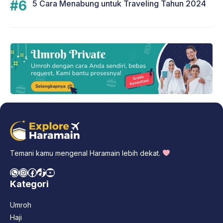
5 Cara Menabung untuk Traveling Tahun 2024
Temani kamu mengenal Haramain lebih dekat.
WhatsApp
Instagram
Facebook
TikTok
YouTube
Kategori
Umroh
Haji