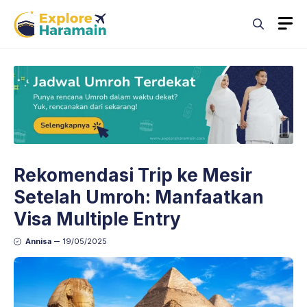
Skip
M
to
content
Rekomendasi Trip ke Mesir
Setelah Umroh: Manfaatkan
Visa Multiple Entry
Annisa
19/05/2025