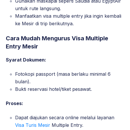
Gunakan maskapai seperti Saudia atau EgyptAir
untuk rute langsung.
Manfaatkan visa multiple entry jika ingin kembali
ke Mesir di trip berikutnya.
Cara Mudah Mengurus Visa Multiple
Entry Mesir
Syarat Dokumen:
Fotokopi passport (masa berlaku minimal 6
bulan).
Bukti reservasi hotel/tiket pesawat.
Proses:
Dapat diajukan secara online melalui layanan
Visa Turis Mesir
Multiple Entry.