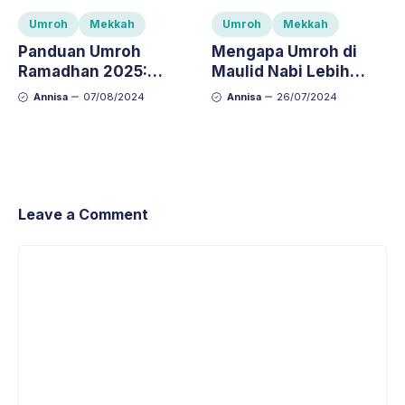
Umroh
Mekkah
Umroh
Mekkah
Panduan Umroh
Mengapa Umroh di
Ramadhan 2025:
Maulid Nabi Lebih
Persiapan dan Tips
Bermakna?
Annisa
07/08/2024
Annisa
26/07/2024
Leave a Comment
Comment