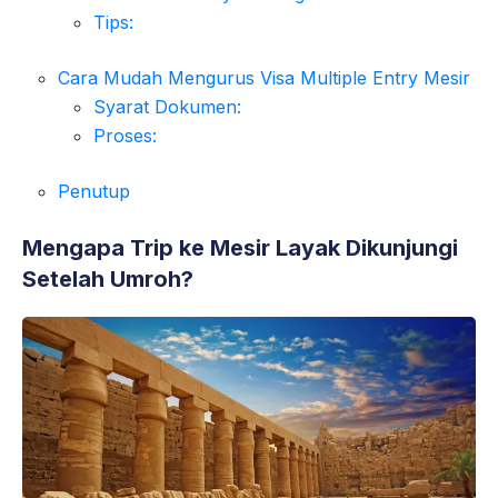
Tips:
Cara Mudah Mengurus Visa Multiple Entry Mesir
Syarat Dokumen:
Proses:
Penutup
Mengapa Trip ke Mesir Layak Dikunjungi
Setelah Umroh?