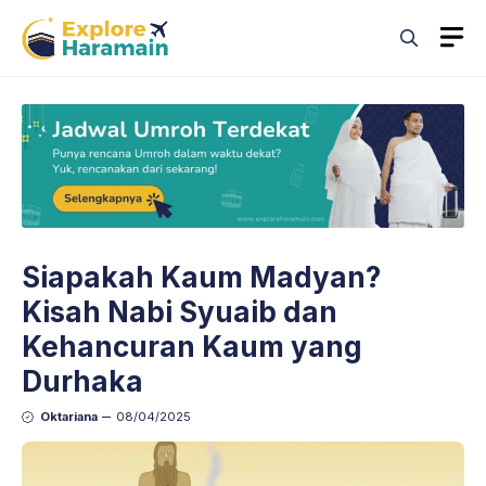
Skip
M
to
content
Siapakah Kaum Madyan?
Kisah Nabi Syuaib dan
Kehancuran Kaum yang
Durhaka
Oktariana
08/04/2025