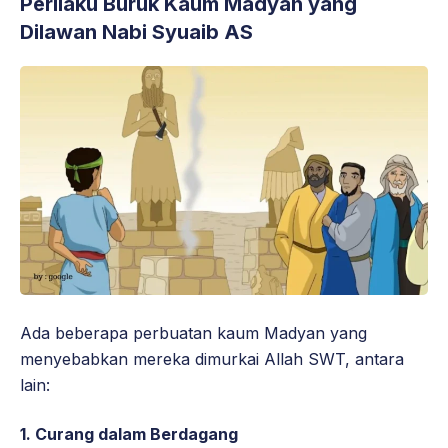
Perilaku Buruk Kaum Madyan yang
Dilawan Nabi Syuaib AS
Ada beberapa perbuatan kaum Madyan yang
menyebabkan mereka dimurkai Allah SWT, antara
lain:
1.
Curang dalam Berdagang