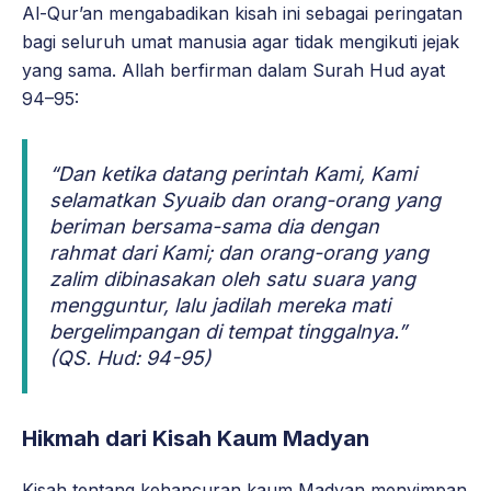
Al-Qur’an mengabadikan kisah ini sebagai peringatan
bagi seluruh umat manusia agar tidak mengikuti jejak
yang sama. Allah berfirman dalam Surah Hud ayat
94–95:
“Dan ketika datang perintah Kami, Kami
selamatkan Syuaib dan orang-orang yang
beriman bersama-sama dia dengan
rahmat dari Kami; dan orang-orang yang
zalim dibinasakan oleh satu suara yang
mengguntur, lalu jadilah mereka mati
bergelimpangan di tempat tinggalnya.”
(QS. Hud: 94-95)
Hikmah dari Kisah Kaum Madyan
Kisah tentang kehancuran kaum Madyan menyimpan