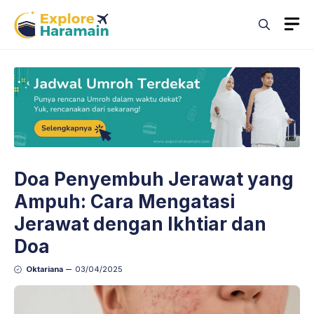
Skip
M
to
content
Doa Penyembuh Jerawat yang
Ampuh: Cara Mengatasi
Jerawat dengan Ikhtiar dan
Doa
Oktariana
03/04/2025