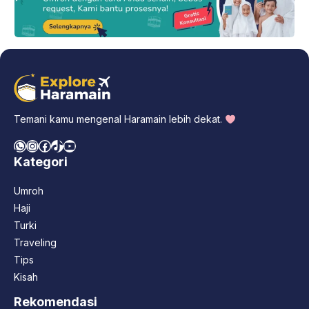
Temani kamu mengenal Haramain lebih dekat.
WhatsApp
Instagram
Facebook
TikTok
YouTube
Kategori
Umroh
Haji
Turki
Traveling
Tips
Kisah
Rekomendasi