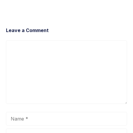
Leave a Comment
Comment
Name
Email