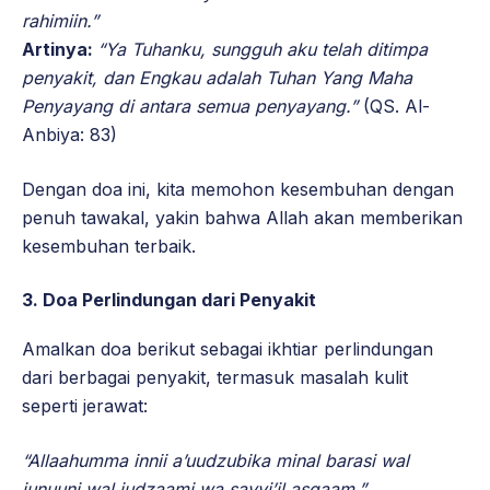
rahimiin.”
Artinya:
“Ya Tuhanku, sungguh aku telah ditimpa
penyakit, dan Engkau adalah Tuhan Yang Maha
Penyayang di antara semua penyayang.”
(QS. Al-
Anbiya: 83)
Dengan doa ini, kita memohon kesembuhan dengan
penuh tawakal, yakin bahwa Allah akan memberikan
kesembuhan terbaik.
3.
Doa Perlindungan dari Penyakit
Amalkan doa berikut sebagai ikhtiar perlindungan
dari berbagai penyakit, termasuk masalah kulit
seperti jerawat:
“Allaahumma innii a’uudzubika minal barasi wal
junuuni wal judzaami wa sayyi’il asqaam.”