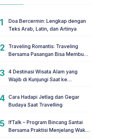
Doa Bercermin: Lengkap dengan
Teks Arab, Latin, dan Artinya
Traveling Romantis: Traveling
Bersama Pasangan Bisa Membuat
Hubungan Makin Romantis
4 Destinasi Wisata Alam yang
Wajib di Kunjungi Saat ke
Yogyakarta
Cara Hadapi Jetlag dan Gegar
Budaya Saat Travelling
IfTalk – Program Bincang Santai
Bersama Praktisi Menjelang Waktu
Berbuka Puasa