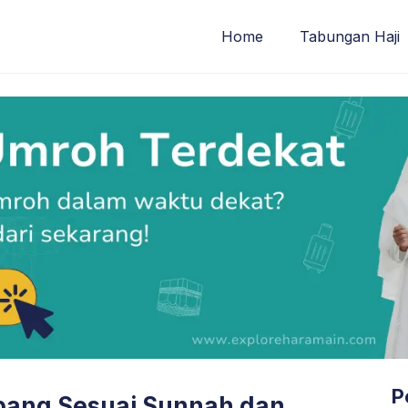
Home
Tabungan Haji
P
bang Sesuai Sunnah dan