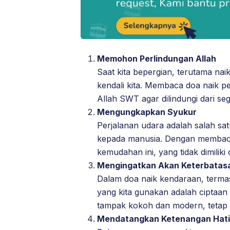
Memohon Perlindungan Allah
Saat kita bepergian, terutama naik
kendali kita. Membaca doa naik 
Allah SWT agar dilindungi dari se
Mengungkapkan Syukur
Perjalanan udara adalah salah sa
kepada manusia. Dengan membaca
kemudahan ini, yang tidak dimiliki
Mengingatkan Akan Keterbatas
Dalam doa naik kendaraan, termas
yang kita gunakan adalah ciptaa
tampak kokoh dan modern, tetap 
Mendatangkan Ketenangan Hati