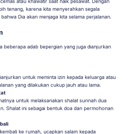
emas atau khawatir saat naik pesawat. Dengan
ebih tenang, karena kita menyerahkan segala
bahwa Dia akan menjaga kita selama perjalanan.
m
a beberapa adab bepergian yang juga dianjurkan
anjurkan untuk meminta izin kepada keluarga atau
jalanan yang dilakukan cukup jauh atau lama.
kat
atnya untuk melaksanakan shalat sunnah dua
n. Shalat ini sebagai bentuk doa dan permohonan
bali
au kembali ke rumah, ucapkan salam kepada