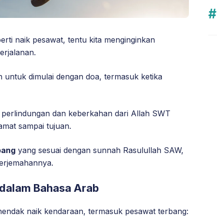
rti naik pesawat, tentu kita menginginkan
erjalanan.
an untuk dimulai dengan doa, termasuk ketika
perlindungan dan keberkahan dari Allah SWT
amat sampai tujuan.
bang
yang sesuai dengan sunnah Rasulullah SAW,
terjemahannya.
 dalam Bahasa Arab
a hendak naik kendaraan, termasuk pesawat terbang: