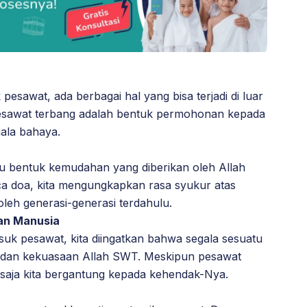
 pesawat, ada berbagai hal yang bisa terjadi di luar
pesawat terbang adalah bentuk permohonan kepada
gala bahaya.
tu bentuk kemudahan yang diberikan oleh Allah
 doa, kita mengungkapkan rasa syukur atas
 oleh generasi-generasi terdahulu.
an Manusia
uk pesawat, kita diingatkan bahwa segala sesuatu
n dan kekuasaan Allah SWT. Meskipun pesawat
saja kita bergantung kepada kehendak-Nya.