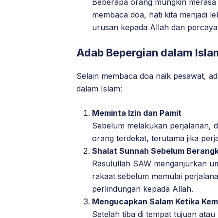
Beberapa orang mungkin merasa c
membaca doa, hati kita menjadi l
urusan kepada Allah dan percaya 
Adab Bepergian dalam Isla
Selain membaca doa naik pesawat, ad
dalam Islam:
Meminta Izin dan Pamit
Sebelum melakukan perjalanan, di
orang terdekat, terutama jika per
Shalat Sunnah Sebelum Berang
Rasulullah SAW menganjurkan um
rakaat sebelum memulai perjalana
perlindungan kepada Allah.
Mengucapkan Salam Ketika Kem
Setelah tiba di tempat tujuan at