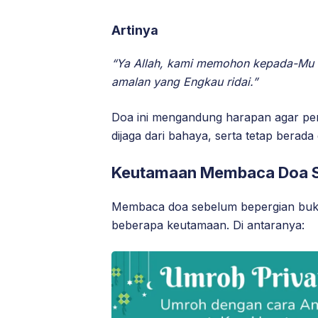
Artinya
“Ya Allah, kami memohon kepada-Mu k
amalan yang Engkau ridai.”
Doa ini mengandung harapan agar perj
dijaga dari bahaya, serta tetap berad
Keutamaan Membaca Doa S
Membaca doa sebelum bepergian bukan 
beberapa keutamaan. Di antaranya: