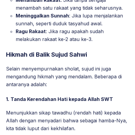
Menambah Rakaat
: Jika tanpa sengaja
menambah satu rakaat yang tidak seharusnya.
Meninggalkan Sunnah
: Jika lupa menjalankan
sunnah, seperti duduk tasyahud awal.
Ragu Rakaat
: Jika ragu apakah sudah
melakukan rakaat ke-2 atau ke-3.
Hikmah di Balik Sujud Sahwi
Selain menyempurnakan sholat, sujud ini juga
mengandung hikmah yang mendalam. Beberapa di
antaranya adalah:
1. Tanda Kerendahan Hati kepada Allah SWT
Menunjukkan sikap tawadhu (rendah hati) kepada
Allah dengan menyadari bahwa sebagai hamba-Nya,
kita tidak luput dari kekhilafan.