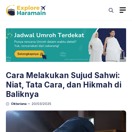
Skip
M
to
content
Cara Melakukan Sujud Sahwi:
Niat, Tata Cara, dan Hikmah di
Baliknya
Oktariana
20/03/2025