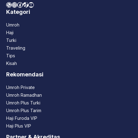
WhatsApp
Instagram
Facebook
TikTok
YouTube
Kategori
Umroh
Haji
Turki
Traveling
Tips
Kisah
Rekomendasi
Umroh Private
Umroh Ramadhan
Umroh Plus Turki
Umroh Plus Tarim
Haji Furoda VIP
Haji Plus VIP
Partner & Akreditas