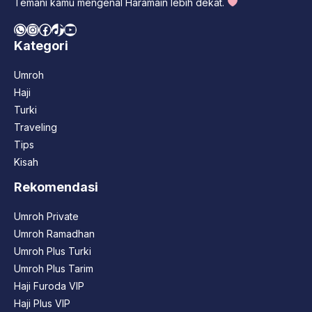
Temani kamu mengenal Haramain lebih dekat.
WhatsApp
Instagram
Facebook
TikTok
YouTube
Kategori
Umroh
Haji
Turki
Traveling
Tips
Kisah
Rekomendasi
Umroh Private
Umroh Ramadhan
Umroh Plus Turki
Umroh Plus Tarim
Haji Furoda VIP
Haji Plus VIP