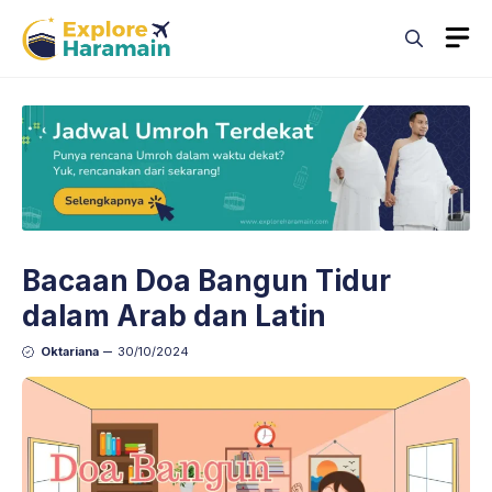
Skip
M
to
content
Bacaan Doa Bangun Tidur
dalam Arab dan Latin
Oktariana
30/10/2024