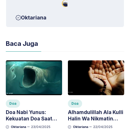
Oktariana
Baca Juga
Doa
Doa
Doa Nabi Yunus:
Alhamdulillah Ala Kulli
Kekuatan Doa Saat
Halin Wa Nikmatin
Dalam Kesulitan
Artinya dan
Oktariana
23/04/2025
Oktariana
22/04/2025