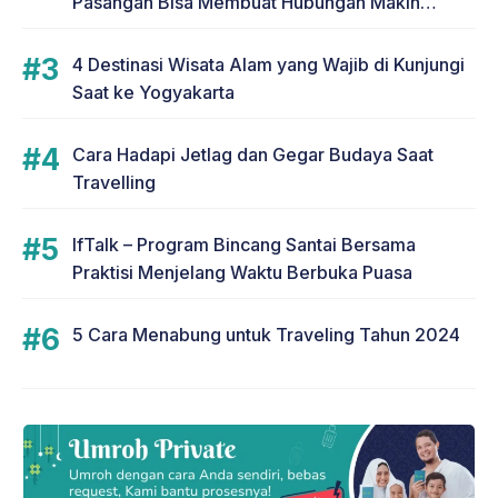
Pasangan Bisa Membuat Hubungan Makin
Romantis
4 Destinasi Wisata Alam yang Wajib di Kunjungi
Saat ke Yogyakarta
Cara Hadapi Jetlag dan Gegar Budaya Saat
Travelling
IfTalk – Program Bincang Santai Bersama
Praktisi Menjelang Waktu Berbuka Puasa
5 Cara Menabung untuk Traveling Tahun 2024