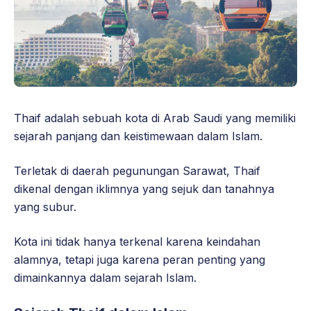
Thaif adalah sebuah kota di Arab Saudi yang memiliki
sejarah panjang dan keistimewaan dalam Islam.
Terletak di daerah pegunungan Sarawat, Thaif
dikenal dengan iklimnya yang sejuk dan tanahnya
yang subur.
Kota ini tidak hanya terkenal karena keindahan
alamnya, tetapi juga karena peran penting yang
dimainkannya dalam sejarah Islam.