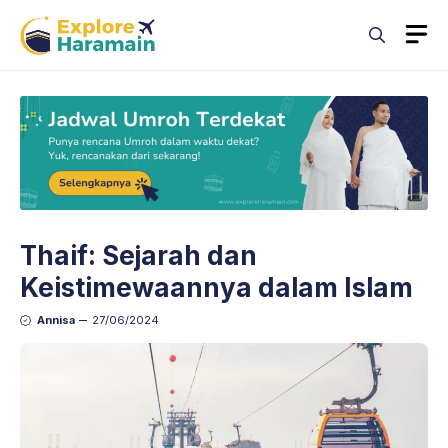
Skip
M
to
content
Thaif: Sejarah dan
Keistimewaannya dalam Islam
Annisa
27/06/2024