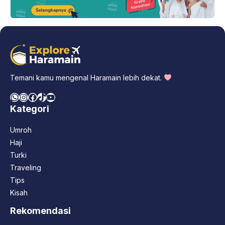
Temani kamu mengenal Haramain lebih dekat.
WhatsApp
Instagram
Facebook
TikTok
YouTube
Kategori
Umroh
Haji
Turki
Traveling
Tips
Kisah
Rekomendasi