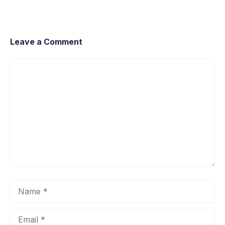
Leave a Comment
Comment
Name
Email