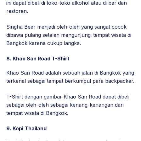
ini dapat dibeli di toko-toko alkohol atau di bar dan
restoran.
Singha Beer menjadi oleh-oleh yang sangat cocok
dibawa pulang setelah mengunjungi tempat wisata di
Bangkok karena cukup langka.
8. Khao San Road T-Shirt
Khao San Road adalah sebuah jalan di Bangkok yang
terkenal sebagai tempat berkumpul para backpacker.
T-Shirt dengan gambar Khao San Road dapat dibeli
sebagai oleh-oleh sebagai kenang-kenangan dari
tempat wisata di Bangkok.
9. Kopi Thailand