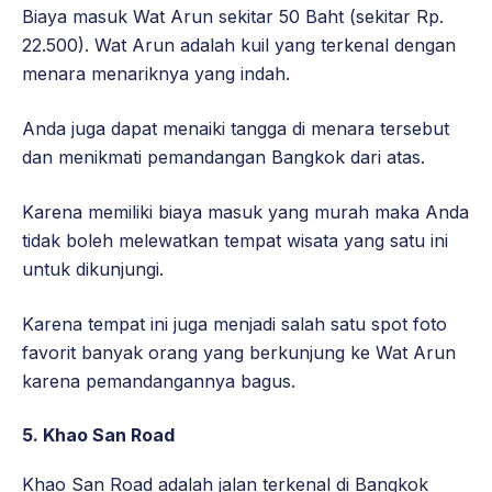
Biaya masuk Wat Arun sekitar 50 Baht (sekitar Rp.
22.500). Wat Arun adalah kuil yang terkenal dengan
menara menariknya yang indah.
Anda juga dapat menaiki tangga di menara tersebut
dan menikmati pemandangan Bangkok dari atas.
Karena memiliki biaya masuk yang murah maka Anda
tidak boleh melewatkan tempat wisata yang satu ini
untuk dikunjungi.
Karena tempat ini juga menjadi salah satu spot foto
favorit banyak orang yang berkunjung ke Wat Arun
karena pemandangannya bagus.
5. Khao San Road
Khao San Road adalah jalan terkenal di Bangkok