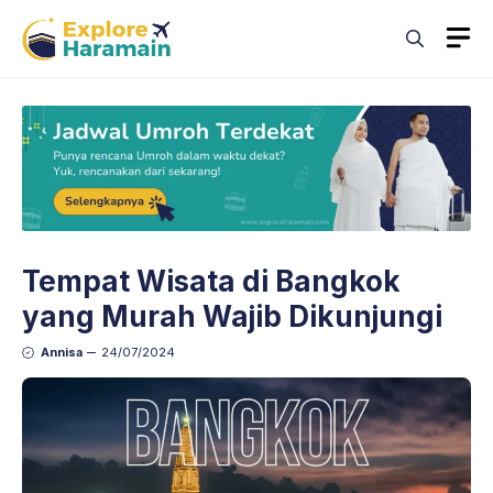
Skip
M
to
content
Tempat Wisata di Bangkok
yang Murah Wajib Dikunjungi
Annisa
24/07/2024