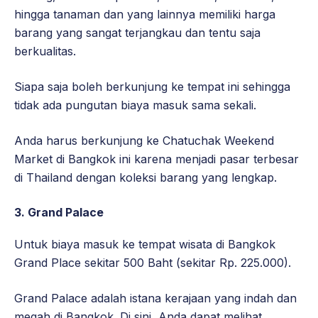
hingga tanaman dan yang lainnya memiliki harga
barang yang sangat terjangkau dan tentu saja
berkualitas.
Siapa saja boleh berkunjung ke tempat ini sehingga
tidak ada pungutan biaya masuk sama sekali.
Anda harus berkunjung ke Chatuchak Weekend
Market di Bangkok ini karena menjadi pasar terbesar
di Thailand dengan koleksi barang yang lengkap.
3. Grand Palace
Untuk biaya masuk ke tempat wisata di Bangkok
Grand Place sekitar 500 Baht (sekitar Rp. 225.000).
Grand Palace adalah istana kerajaan yang indah dan
megah di Bangkok. Di sini, Anda dapat melihat