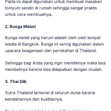
Pasta ini dapat digunakan untuk membuat masakan
tomyum sendiri di rumah sehingga sangat praktis
untuk cara membuatnya.
2. Bunga Melati
Bunga melati yang harum adalah oleh-oleh tempat
wisata di Bangkok. Bunga ini sering digunakan dalam
upacara keagamaan dan pernikahan di Thailand.
Sehingga bagi Anda yang ingin memilikinya maka bisa
membelinya karena bisa didapatkan dengan mudah.
3. Thai Silk
Sutra Thailand terkenal di seluruh dunia karena
keindahannya dan kualitasnya.