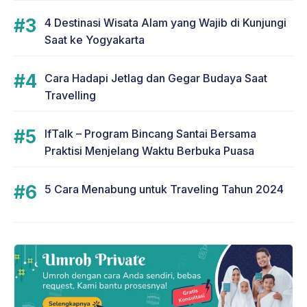
Romantis
4 Destinasi Wisata Alam yang Wajib di Kunjungi
Saat ke Yogyakarta
Cara Hadapi Jetlag dan Gegar Budaya Saat
Travelling
IfTalk – Program Bincang Santai Bersama
Praktisi Menjelang Waktu Berbuka Puasa
5 Cara Menabung untuk Traveling Tahun 2024