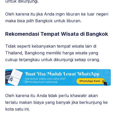
untuk dikunjungi.
Oleh karena itu jika Anda ingin liburan ke luar negeri
maka bisa pilih Bangkok untuk liburan.
Rekomendasi Tempat Wisata di Bangkok
Tidak seperti kebanyakan tempat wisata lain di
Thailand, Bangkong memiliki harga wisata yang
cukup terjangkau untuk dikunjungi setiap orang.
Oleh karena itu Anda tidak perlu khawatir akan
terlalu makan biaya yang banyak jika berkunjung ke
kota satu ini.