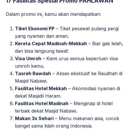
17 Fasilitas Spesial Promo PAHLAWAN
Dalam promo ini, kamu akan mendapatkan:
Tiket Ekonomi PP
– Tiket pesawat pulang pergi
yang nyaman dan aman.
Kereta Cepat Madinah-Mekkah
– Biar gak lelah,
dan bisa langsung tawaf.
Visa Umroh
– Kami urus semua keperluan visa
umroh kamu.
Tasreh Rawdah
– Akses eksklusif ke Raudhah di
Masjid Nabawi.
Fasilitas Hotel Mekkah
– Akomodasi nyaman di
dekat Masjidil Haram.
Fasilitas Hotel Madinah
– Menginap di hotel
terbaik dekat Masjid Nabawi.
Makan 3x Sehari
– Menu makanan asia, cocok
banget sama lidah orang Indonesia.