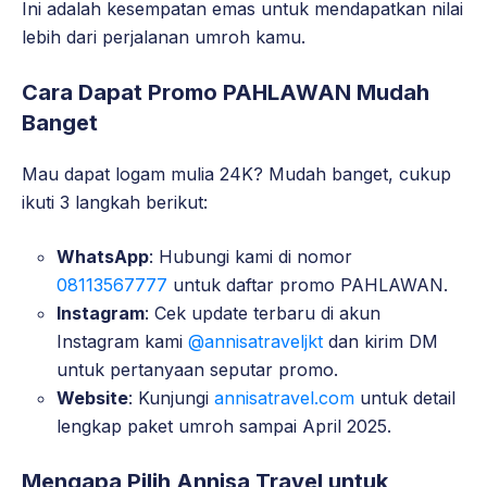
Ini adalah kesempatan emas untuk mendapatkan nilai
lebih dari perjalanan umroh kamu.
Cara Dapat Promo PAHLAWAN
Mudah
Banget
Mau dapat logam mulia 24K? Mudah banget, cukup
ikuti 3 langkah berikut:
WhatsApp
: Hubungi kami di nomor
08113567777
untuk daftar promo PAHLAWAN.
Instagram
: Cek update terbaru di akun
Instagram kami
@annisatraveljkt
dan kirim DM
untuk pertanyaan seputar promo.
Website
: Kunjungi
annisatravel.com
untuk detail
lengkap paket umroh sampai April 2025.
Mengapa Pilih Annisa Travel untuk