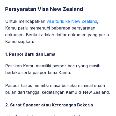
Persyaratan Visa New Zealand
Untuk mendapatkan
visa turis ke New Zealand
,
Kamu perlu memenuhi beberapa persyaratan
dokumen. Berikut adalah daftar dokumen yang perlu
Kamu siapkan:
1. Paspor Baru dan Lama
Pastikan Kamu memiliki paspor baru yang masih
berlaku serta paspor lama Kamu.
Paspor harus memiliki masa berlaku minimal enam
bulan dari tanggal kedatangan Kamu di New Zealand.
2. Surat Sponsor atau Keterangan Bekerja