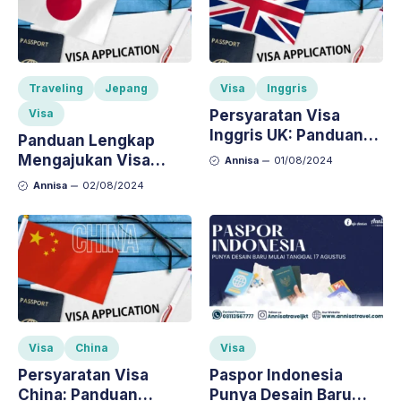
Traveling
Jepang
Visa
Inggris
Visa
Persyaratan Visa
Inggris UK: Panduan
Panduan Lengkap
Lengkap untuk
Mengajukan Visa
Annisa
01/08/2024
Wisatawan
Jepang
Annisa
02/08/2024
Visa
China
Visa
Persyaratan Visa
Paspor Indonesia
China: Panduan
Punya Desain Baru