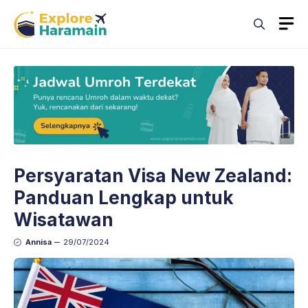
Skip
M
to
content
Persyaratan Visa New Zealand:
Panduan Lengkap untuk
Wisatawan
Annisa
29/07/2024