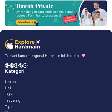
Temani kamu mengenal Haramain lebih dekat.
WhatsApp
Instagram
Facebook
TikTok
YouTube
Kategori
Umroh
Haji
Turki
Traveling
Tips