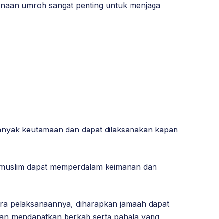
sanaan umroh sangat penting untuk menjaga
anyak keutamaan dan dapat dilaksanakan kapan
 muslim dapat memperdalam keimanan dan
ara pelaksanaannya, diharapkan jamaah dapat
an mendapatkan berkah serta pahala yang