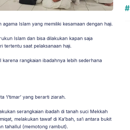
 agama Islam yang memiliki kesamaan dengan haji.
ukun Islam dan bisa dilakukan kapan saja
i tertentu saat pelaksanaan haji.
il karena rangkaian ibadahnya lebih sederhana
 ‘i’timar’ yang berarti ziarah.
elakukan serangkaian ibadah di tanah suci Mekkah
 miqat, melakukan tawaf di Ka’bah, sa’i antara bukit
n tahallul (memotong rambut).