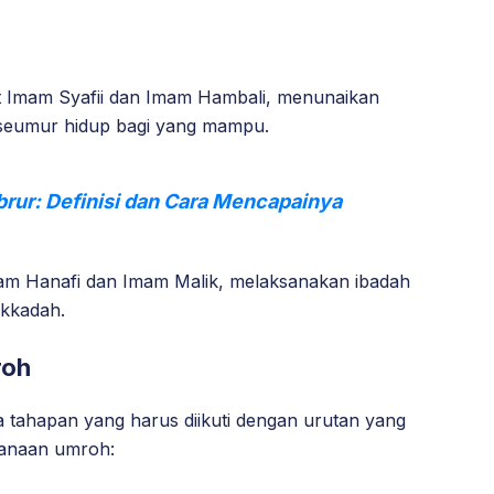
Imam Syafii dan Imam Hambali, menunaikan
 seumur hidup bagi yang mampu.
rur: Definisi dan Cara Mencapainya
m Hanafi dan Imam Malik, melaksanakan ibadah
kkadah.
roh
 tahapan yang harus diikuti dengan urutan yang
ksanaan umroh: