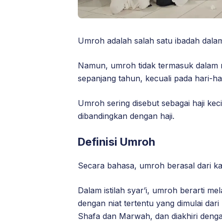
Umroh adalah salah satu ibadah dalam
Namun, umroh tidak termasuk dalam r
sepanjang tahun, kecuali pada hari-har
Umroh sering disebut sebagai haji kec
dibandingkan dengan haji.
Definisi Umroh
Secara bahasa, umroh berasal dari kata
Dalam istilah syar’i, umroh berarti m
dengan niat tertentu yang dimulai dari
Shafa dan Marwah, dan diakhiri denga