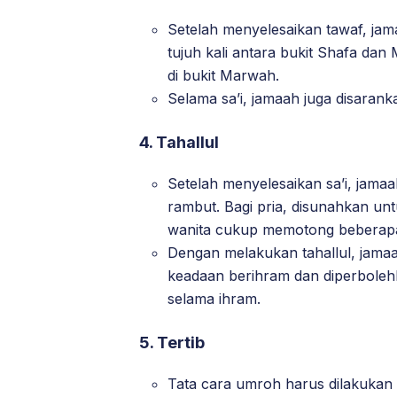
Setelah menyelesaikan tawaf, jama
tujuh kali antara bukit Shafa dan 
di bukit Marwah.
Selama sa’i, jamaah juga disarank
4.
Tahallul
Setelah menyelesaikan sa’i, jam
rambut. Bagi pria, disunahkan u
wanita cukup memotong beberapa
Dengan melakukan tahallul, jama
keadaan berihram dan diperboleh
selama ihram.
5.
Tertib
Tata cara umroh harus dilakukan 