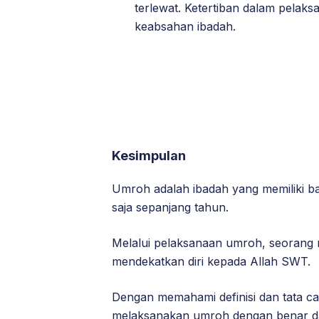
terlewat. Ketertiban dalam pelak
keabsahan ibadah.
Kesimpulan
Umroh adalah ibadah yang memiliki b
saja sepanjang tahun.
Melalui pelaksanaan umroh, seorang
mendekatkan diri kepada Allah SWT.
Dengan memahami definisi dan tata c
melaksanakan umroh dengan benar d