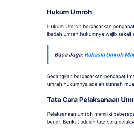
Hukum Umroh
Hukum Umroh berdasarkan pendapat 
ibadah umrah hukumnya wajib sekali
Baca Juga:
Rahasia Umroh Mab
Sedangkan berdasarkan pendapat Ima
umrah hukumnya adalah sunnah mua
Tata Cara Pelaksanaan Um
Pelaksanaan umroh memiliki beberapa
benar. Berikut adalah tata cara pela