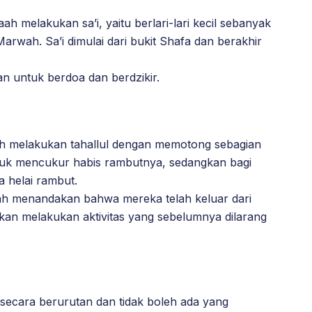
ah melakukan sa’i, yaitu berlari-lari kecil sebanyak
Marwah. Sa’i dimulai dari bukit Shafa dan berakhir
an untuk berdoa dan berdzikir.
aah melakukan tahallul dengan memotong sebagian
ntuk mencukur habis rambutnya, sedangkan bagi
 helai rambut.
ah menandakan bahwa mereka telah keluar dari
kan melakukan aktivitas yang sebelumnya dilarang
secara berurutan dan tidak boleh ada yang