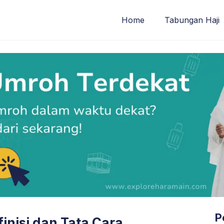
Home
Tabungan Haji
P
inisi dan Tata Cara