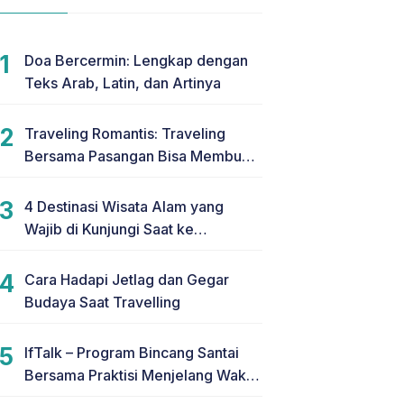
Doa Bercermin: Lengkap dengan
Teks Arab, Latin, dan Artinya
Traveling Romantis: Traveling
Bersama Pasangan Bisa Membuat
Hubungan Makin Romantis
4 Destinasi Wisata Alam yang
Wajib di Kunjungi Saat ke
Yogyakarta
Cara Hadapi Jetlag dan Gegar
Budaya Saat Travelling
IfTalk – Program Bincang Santai
Bersama Praktisi Menjelang Waktu
Berbuka Puasa