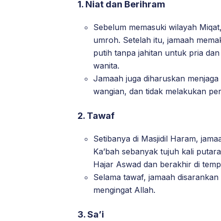
1.
Niat dan Berihram
Sebelum memasuki wilayah Miqat,
umroh. Setelah itu, jamaah memaka
putih tanpa jahitan untuk pria da
wanita.
Jamaah juga diharuskan menjaga
wangian, dan tidak melakukan per
2.
Tawaf
Setibanya di Masjidil Haram, jama
Ka’bah sebanyak tujuh kali putar
Hajar Aswad dan berakhir di temp
Selama tawaf, jamaah disarankan
mengingat Allah.
3.
Sa’i