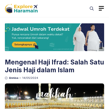
Skip
M
to
content
Mengenal Haji Ifrad: Salah Satu
Jenis Haji dalam Islam
Annisa
14/05/2024