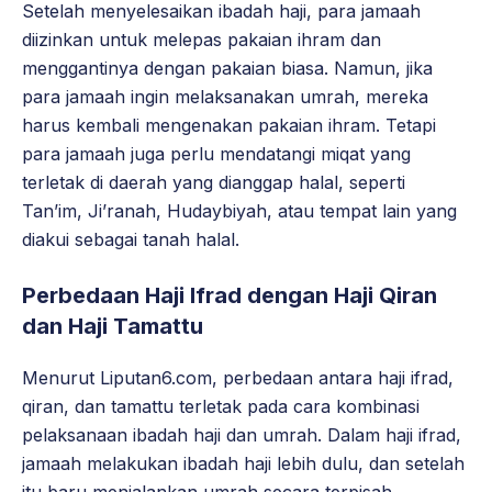
Setelah menyelesaikan ibadah haji, para jamaah
diizinkan untuk melepas pakaian ihram dan
menggantinya dengan pakaian biasa. Namun, jika
para jamaah ingin melaksanakan umrah, mereka
harus kembali mengenakan pakaian ihram. Tetapi
para jamaah juga perlu mendatangi miqat yang
terletak di daerah yang dianggap halal, seperti
Tan’im, Ji’ranah, Hudaybiyah, atau tempat lain yang
diakui sebagai tanah halal.
Perbedaan Haji Ifrad dengan Haji Qiran
dan Haji Tamattu
Menurut Liputan6.com, perbedaan antara haji ifrad,
qiran, dan tamattu terletak pada cara kombinasi
pelaksanaan ibadah haji dan umrah. Dalam haji ifrad,
jamaah melakukan ibadah haji lebih dulu, dan setelah
itu baru menjalankan umrah secara terpisah.