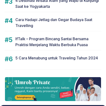
4 Destinasi Wisata Alam yang Wajib di Kunjungi
Saat ke Yogyakarta
Cara Hadapi Jetlag dan Gegar Budaya Saat
Travelling
IfTalk – Program Bincang Santai Bersama
Praktisi Menjelang Waktu Berbuka Puasa
5 Cara Menabung untuk Traveling Tahun 2024