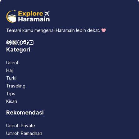
Temani kamu mengenal Haramain lebih dekat.
WhatsApp
Instagram
Facebook
TikTok
YouTube
Kategori
Umroh
Haji
Turki
Traveling
Tips
Kisah
Rekomendasi
Umroh Private
Umroh Ramadhan