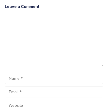
Leave a Comment
Comment
Name
Email
Website