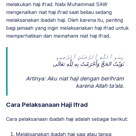
melakukan haji ifrad. Nabi Muhammad SAW
mengenalkan niat haji ifrad saat beliau sedang
melaksanakan ibadah haji. Oleh karena itu, penting
bagi jamaah yang ingin melaksanakan haji ifrad untuk
memperhatikan dan memahami niat haji ifrad.
بِسْمِ ٱللَّٰهِ ٱلرَّحْمَٰنِ ٱلرَّحِيمِ
نَوَيْتُ الحَجَّ وَأَحْرَمْتُ بِهِ لِلَّهِ تعَالَى
Artinya: Aku niat haji dengan berihram
karena Allah ta’ala.
Cara Pelaksanaan Haji Ifrad
Cara pelaksanaan ibadah haji adalah sebagai berikut:
Melaksanakan ibadah haji saja atau tanpa