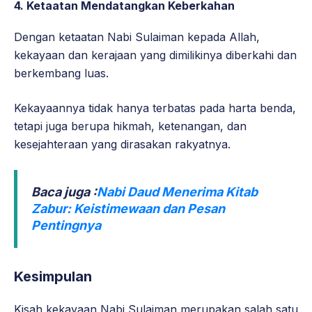
4.
Ketaatan Mendatangkan Keberkahan
Dengan ketaatan Nabi Sulaiman kepada Allah,
kekayaan dan kerajaan yang dimilikinya diberkahi dan
berkembang luas.
Kekayaannya tidak hanya terbatas pada harta benda,
tetapi juga berupa hikmah, ketenangan, dan
kesejahteraan yang dirasakan rakyatnya.
Baca juga :
Nabi Daud Menerima Kitab
Zabur: Keistimewaan dan Pesan
Pentingnya
Kesimpulan
Kisah kekayaan Nabi Sulaiman merupakan salah satu