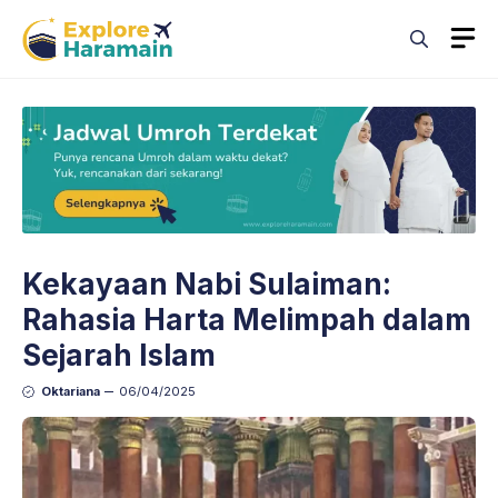
Skip
M
to
content
Kekayaan Nabi Sulaiman:
Rahasia Harta Melimpah dalam
Sejarah Islam
Oktariana
06/04/2025