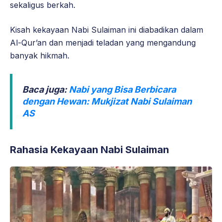
sekaligus berkah.
Kisah kekayaan Nabi Sulaiman ini diabadikan dalam
Al-Qur’an dan menjadi teladan yang mengandung
banyak hikmah.
Baca juga:
Nabi yang Bisa Berbicara
dengan Hewan: Mukjizat Nabi Sulaiman
AS
Rahasia Kekayaan Nabi Sulaiman