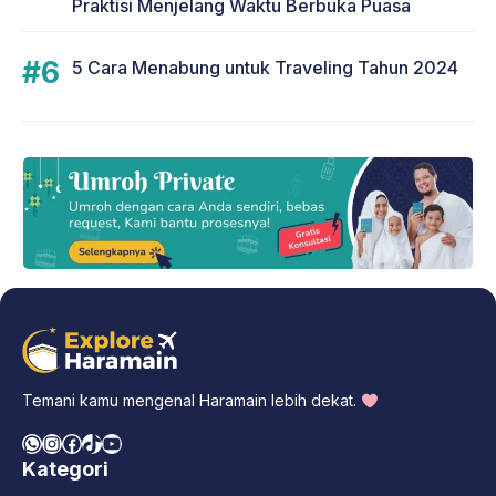
Praktisi Menjelang Waktu Berbuka Puasa
5 Cara Menabung untuk Traveling Tahun 2024
Temani kamu mengenal Haramain lebih dekat.
WhatsApp
Instagram
Facebook
TikTok
YouTube
Kategori