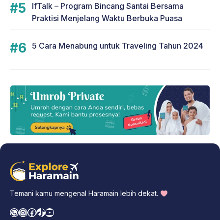
IfTalk – Program Bincang Santai Bersama
Praktisi Menjelang Waktu Berbuka Puasa
5 Cara Menabung untuk Traveling Tahun 2024
Temani kamu mengenal Haramain lebih dekat.
WhatsApp
Instagram
Facebook
TikTok
YouTube