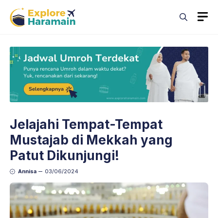
Skip
M
to
content
Jelajahi Tempat-Tempat
Mustajab di Mekkah yang
Patut Dikunjungi!
Annisa
03/06/2024