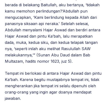
berada di belakang Baitullah, aku bertanya, ‘tidakah
kamu memohon perlindungan?’Abdullah pun
mengucapkan, ‘Kami berlindung kepada Allah dari
panasnya siksaan api neraka.’ Setelah selesai,
Abdullah menyalami Hajar Aswad dan berdiri antara
Hajar Aswad dan pintu Ka’bah, lalu merapatkan
dada, muka, kedua siku, dan kedua telapak tangan
nya, ‘seperti inilah aku melihat Rasulullah SAW
melakukannya,’” (Sunan Abu Daud dalam Bab
Multazam, hadits nomor 1623, juz 5).
Tempat ini berlokasi di antara Hajar Aswad dan pintu
Ka’bah. Karena begitu mustajabnya tempat ini, tidak
mengherankan jika tempat ini selalu dipenuhi oleh
orang-orang yang ingin agar doanya mendapat
jawaban.