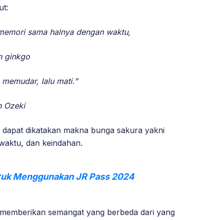
ut:
i memori sama halnya dengan waktu,
n ginkgo
memudar, lalu mati.”
h Ozeki
 dapat dikatakan makna bunga sakura yakni
waktu, dan keindahan.
ntuk Menggunakan JR Pass 2024
memberikan semangat yang berbeda dari yang