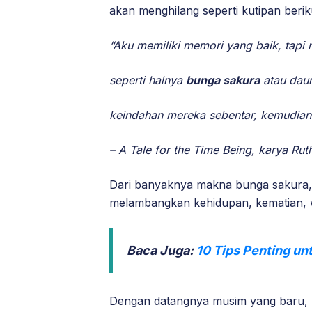
akan menghilang seperti kutipan berik
“Aku memiliki memori yang baik, tap
seperti halnya
bunga sakura
atau dau
keindahan mereka sebentar, kemudian 
– A Tale for the Time Being, karya Rut
Dari banyaknya makna bunga sakura,
melambangkan kehidupan, kematian, 
Baca Juga:
10 Tips Penting u
Dengan datangnya musim yang baru, 