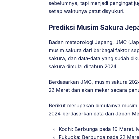
sebelumnya, tapi menjadi pengingat j
setiap waktunya patut disyukuri.
Prediksi Musim Sakura Je
Badan meteorologi Jepang, JMC (Jap
musim sakura dari berbagai faktor se
sakura, dan data-data yang sudah d
sakura dimulai di tahun 2024.
Berdasarkan JMC, musim sakura 2024 
22 Maret dan akan mekar secara pen
Berikut merupakan dimulainya musim
2024 berdasarkan data dari Japan Met
Kochi: Berbunga pada 19 Maret. 
Fukuoka: Berbunga pada 22 Mare