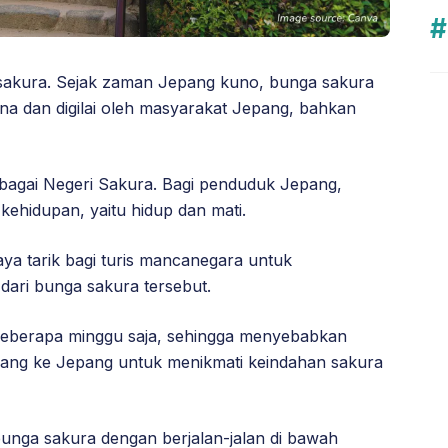
sakura. Sejak zaman Jepang kuno, bunga sakura
na dan digilai oleh masyarakat Jepang, bahkan
ebagai Negeri Sakura. Bagi penduduk Jepang,
hidupan, yaitu hidup dan mati.
aya tarik bagi turis mancanegara untuk
dari bunga sakura tersebut.
eberapa minggu saja, sehingga menyebabkan
bang ke Jepang untuk menikmati keindahan sakura
unga sakura dengan berjalan-jalan di bawah