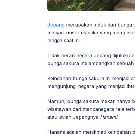
Jepang
merupakan induk dari bunga 
menjadi unsur estetika yang mempeso
hingga saat ini.
Tidak heran negara Jepang dijuluki s
bunga sakura melambangkan sebuah ke
Keindahan bunga sakura ini menjadi d
mengunjungi negara yang menjadi ibu 
Namun, bunga sakura mekar hanya b
wisatawan dari mancanegara rela ter
atau istilah Jepangnya
Hanami.
Hanami adalah menikmati keindahan b