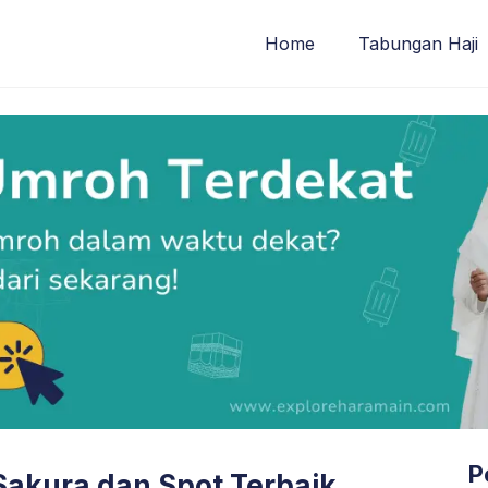
Home
Tabungan Haji
P
 Sakura dan Spot Terbaik