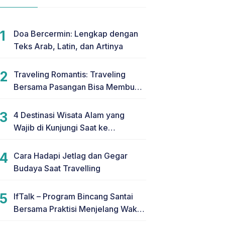
Doa Bercermin: Lengkap dengan
Teks Arab, Latin, dan Artinya
Traveling Romantis: Traveling
Bersama Pasangan Bisa Membuat
Hubungan Makin Romantis
4 Destinasi Wisata Alam yang
Wajib di Kunjungi Saat ke
Yogyakarta
Cara Hadapi Jetlag dan Gegar
Budaya Saat Travelling
IfTalk – Program Bincang Santai
Bersama Praktisi Menjelang Waktu
Berbuka Puasa