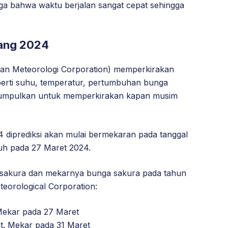
uga bahwa waktu berjalan sangat cepat sehingga
pang 2024
an Meteorologi Corporation) memperkirakan
perti suhu, temperatur, pertumbuhan bunga
ikumpulkan untuk memperkirakan kapan musim
diprediksi akan mulai bermekaran pada tanggal
uh pada 27 Maret 2024.
 sakura dan mekarnya bunga sakura pada tahun
eorological Corporation:
Mekar pada 27 Maret
t. Mekar pada 31 Maret