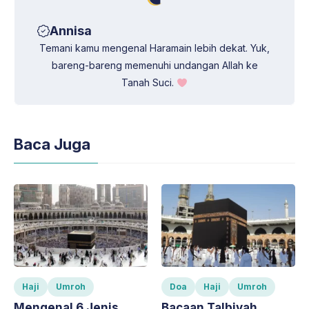
Annisa
Temani kamu mengenal Haramain lebih dekat. Yuk,
bareng-bareng memenuhi undangan Allah ke
Tanah Suci.
Baca Juga
Haji
Umroh
Doa
Haji
Umroh
Mengenal 6 Jenis
Bacaan Talbiyah