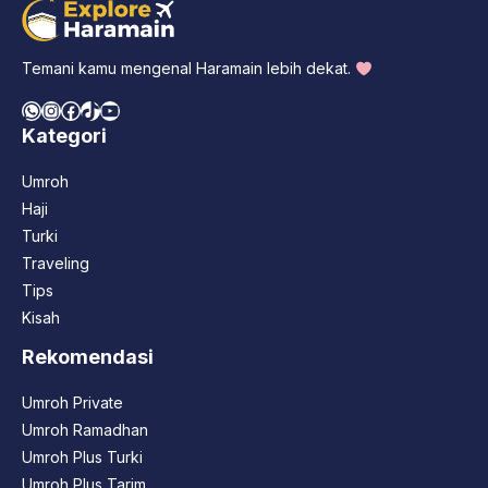
Temani kamu mengenal Haramain lebih dekat.
WhatsApp
Instagram
Facebook
TikTok
YouTube
Kategori
Umroh
Haji
Turki
Traveling
Tips
Kisah
Rekomendasi
Umroh Private
Umroh Ramadhan
Umroh Plus Turki
Umroh Plus Tarim