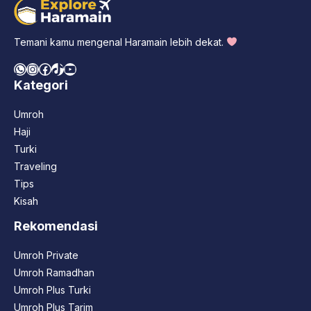
Temani kamu mengenal Haramain lebih dekat.
WhatsApp
Instagram
Facebook
TikTok
YouTube
Kategori
Umroh
Haji
Turki
Traveling
Tips
Kisah
Rekomendasi
Umroh Private
Umroh Ramadhan
Umroh Plus Turki
Umroh Plus Tarim