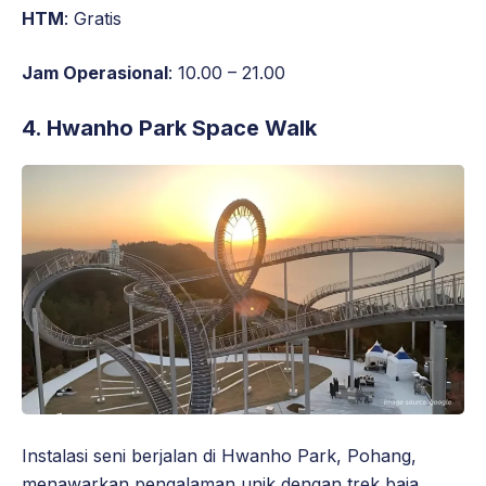
HTM
: Gratis
Jam Operasional
: 10.00 – 21.00
4.
Hwanho Park Space Walk
Instalasi seni berjalan di Hwanho Park, Pohang,
menawarkan pengalaman unik dengan trek baja