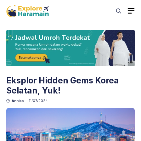
Skip
M
to
content
Eksplor Hidden Gems Korea
Selatan, Yuk!
Annisa
11/07/2024