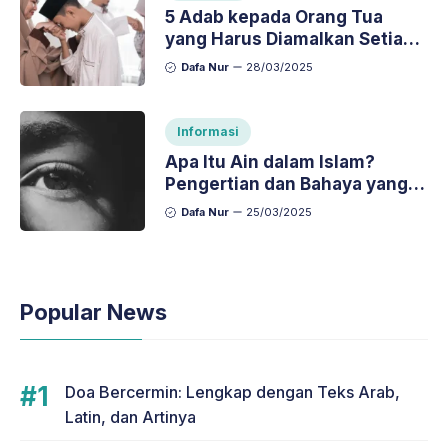
5 Adab kepada Orang Tua
yang Harus Diamalkan Setiap
Hari
Dafa Nur
28/03/2025
Informasi
Apa Itu Ain dalam Islam?
Pengertian dan Bahaya yang
Perlu Diketahui
Dafa Nur
25/03/2025
Popular News
Doa Bercermin: Lengkap dengan Teks Arab,
Latin, dan Artinya