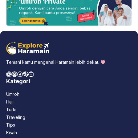
Temani kamu mengenal Haramain lebih dekat.
WhatsApp
Instagram
Facebook
TikTok
YouTube
Kategori
Umroh
Haji
Turki
Traveling
Tips
Kisah