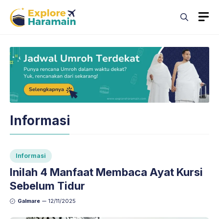
Skip
M
to
content
Informasi
Informasi
Inilah 4 Manfaat Membaca Ayat Kursi
Sebelum Tidur
Galmare
12/11/2025