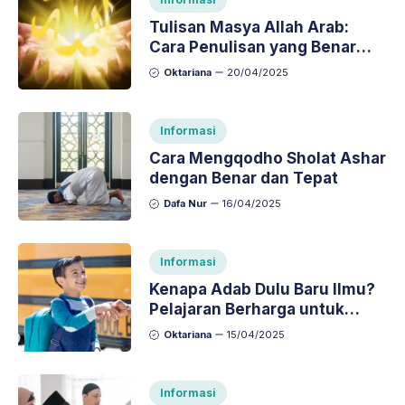
Tulisan Masya Allah Arab:
Cara Penulisan yang Benar
dan Indah
Oktariana
20/04/2025
Informasi
Cara Mengqodho Sholat Ashar
dengan Benar dan Tepat
Dafa Nur
16/04/2025
Informasi
Kenapa Adab Dulu Baru Ilmu?
Pelajaran Berharga untuk
Pembelajar
Oktariana
15/04/2025
Informasi