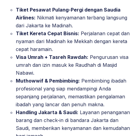
Tiket Pesawat Pulang-Pergi dengan Saudia
Airlines:
Nikmati kenyamanan terbang langsung
dari Jakarta ke Madinah.
Tiket Kereta Cepat Bisnis:
Perjalanan cepat dan
nyaman dari Madinah ke Mekkah dengan kereta
cepat haramain.
Visa Umrah + Tasreh Rawdah:
Pengurusan visa
umrah dan izin masuk ke Raudhah di Masjid
Nabawi.
Muthowwif & Pembimbing:
Pembimbing ibadah
profesional yang siap mendampingi Anda
sepanjang perjalanan, memastikan pengalaman
ibadah yang lancar dan penuh makna.
Handling Jakarta & Saudi:
Layanan penanganan
barang dan check-in di bandara Jakarta dan
Saudi, memberikan kenyamanan dan kemudahan
bagi jamaah.