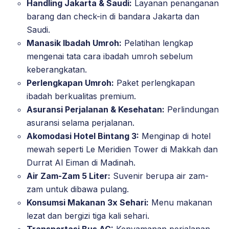
Handling Jakarta & Saudi:
Layanan penanganan
barang dan check-in di bandara Jakarta dan
Saudi.
Manasik Ibadah Umroh:
Pelatihan lengkap
mengenai tata cara ibadah umroh sebelum
keberangkatan.
Perlengkapan Umroh:
Paket perlengkapan
ibadah berkualitas premium.
Asuransi Perjalanan & Kesehatan:
Perlindungan
asuransi selama perjalanan.
Akomodasi Hotel Bintang 3:
Menginap di hotel
mewah seperti Le Meridien Tower di Makkah dan
Durrat Al Eiman di Madinah.
Air Zam-Zam 5 Liter:
Suvenir berupa air zam-
zam untuk dibawa pulang.
Konsumsi Makanan 3x Sehari:
Menu makanan
lezat dan bergizi tiga kali sehari.
Transportasi Bus AC:
Kenyamanan perjalanan