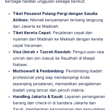
berbagai fasilitas unggulan sebagai berikut:
Tiket Pesawat Pulang-Pergi dengan Saudia
Airlines:
Nikmati kenyamanan terbang langsung
dari Jakarta ke Madinah.
Tiket Kereta Cepat:
Perjalanan cepat dan
nyaman dari Madinah ke Mekkah dengan kereta
cepat haramain.
Visa Umrah + Tasreh Rawdah:
Pengurusan visa
umrah dan izin masuk ke Raudhah di Masjid
Nabawi.
Muthowwif & Pembimbing:
Pembimbing ibadah
profesional yang siap mendampingi Anda
sepanjang perjalanan, memastikan pengalaman
ibadah yang lancar dan penuh makna.
Handling Jakarta & Saudi:
Layanan penanganan
barang dan check-in di bandara Jakarta dan
Saudi, memberikan kenyamanan dan kemudahan