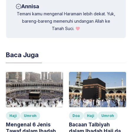
Annisa
Temani kamu mengenal Haramain lebih dekat. Yuk,
bareng-bareng memenuhi undangan Allah ke
Tanah Suci.
Baca Juga
Haji
Umroh
Doa
Haji
Umroh
Mengenal 6 Jenis
Bacaan Talbiyah
Tawaf dalam Ibadah
dalam Ibadah Haji dan