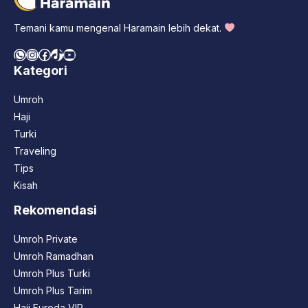
Temani kamu mengenal Haramain lebih dekat.
WhatsApp
Instagram
Facebook
TikTok
YouTube
Kategori
Umroh
Haji
Turki
Traveling
Tips
Kisah
Rekomendasi
Umroh Private
Umroh Ramadhan
Umroh Plus Turki
Umroh Plus Tarim
Haji Furoda VIP