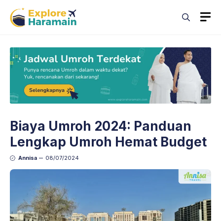
Skip
M
to
content
Biaya Umroh 2024: Panduan
Lengkap Umroh Hemat Budget
Annisa
08/07/2024