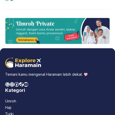
Temani kamu mengenal Haramain lebih dekat.
WhatsApp
Instagram
Facebook
TikTok
YouTube
Kategori
Umroh
Haji
Turki