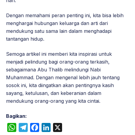
hari.
Dengan memahami peran penting ini, kita bisa lebih
menghargai hubungan keluarga dan arti dari
mendukung satu sama lain dalam menghadapi
tantangan hidup.
Semoga artikel ini memberi kita inspirasi untuk
menjadi pelindung bagi orang-orang terkasih,
sebagaimana Abu Thalib melindungi Nabi
Muhammad. Dengan mengenal lebih jauh tentang
sosok ini, kita diingatkan akan pentingnya kasih
sayang, ketulusan, dan keberanian dalam
mendukung orang-orang yang kita cintai.
Bagikan:
W
T
F
L
X