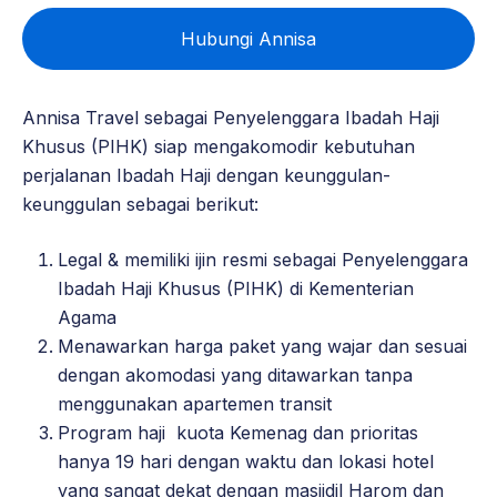
Hubungi Annisa
Annisa Travel sebagai Penyelenggara Ibadah Haji
Khusus (PIHK) siap mengakomodir kebutuhan
perjalanan Ibadah Haji dengan keunggulan-
keunggulan sebagai berikut:
Legal & memiliki ijin resmi sebagai Penyelenggara
Ibadah Haji Khusus (PIHK) di Kementerian
Agama
Menawarkan harga paket yang wajar dan sesuai
dengan akomodasi yang ditawarkan tanpa
menggunakan apartemen transit
Program haji kuota Kemenag dan prioritas
hanya 19 hari dengan waktu dan lokasi hotel
yang sangat dekat dengan masjidil Harom dan