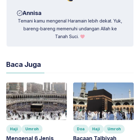
Annisa
Temani kamu mengenal Haramain lebih dekat. Yuk,
bareng-bareng memenuhi undangan Allah ke
Tanah Suci.
Baca Juga
Haji
Umroh
Doa
Haji
Umroh
Mengenal 6 Jenis
Bacaan Talbiyah