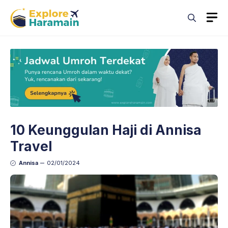
Skip
M
to
content
10 Keunggulan Haji di Annisa
Travel
Annisa
02/01/2024