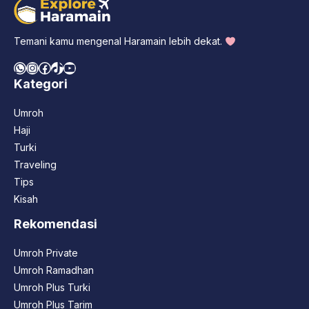
Temani kamu mengenal Haramain lebih dekat.
WhatsApp
Instagram
Facebook
TikTok
YouTube
Kategori
Umroh
Haji
Turki
Traveling
Tips
Kisah
Rekomendasi
Umroh Private
Umroh Ramadhan
Umroh Plus Turki
Umroh Plus Tarim