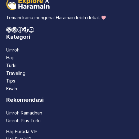
Temani kamu mengenal Haramain lebih dekat.
WhatsApp
Instagram
Facebook
TikTok
YouTube
Kategori
Umroh
Haji
Turki
Traveling
Tips
Kisah
Rekomendasi
Umroh Ramadhan
Umroh Plus Turki
Haji Furoda VIP