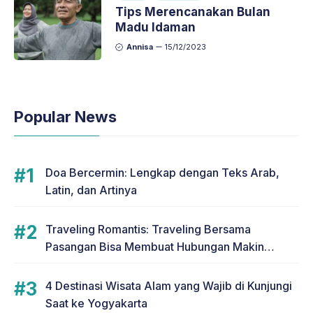
Tips Merencanakan Bulan
Madu Idaman
Annisa
15/12/2023
Popular News
Doa Bercermin: Lengkap dengan Teks Arab,
Latin, dan Artinya
Traveling Romantis: Traveling Bersama
Pasangan Bisa Membuat Hubungan Makin
Romantis
4 Destinasi Wisata Alam yang Wajib di Kunjungi
Saat ke Yogyakarta