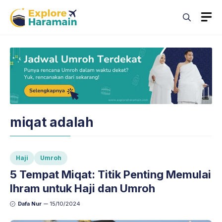
Skip
M
to
content
miqat adalah
Haji
Umroh
5 Tempat Miqat: Titik Penting Memulai
Ihram untuk Haji dan Umroh
Dafa Nur
15/10/2024