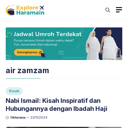
Skip
M
to
content
air zamzam
Kisah
Nabi Ismail: Kisah Inspiratif dan
Hubungannya dengan Ibadah Haji
Oktariana
23/11/2024