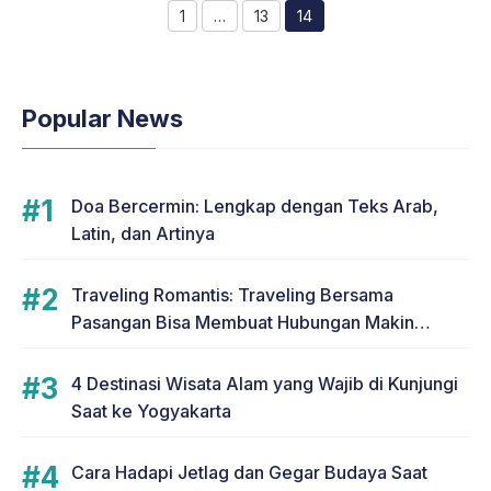
1
…
13
14
Page
Page
Page
Popular News
Doa Bercermin: Lengkap dengan Teks Arab,
Latin, dan Artinya
Traveling Romantis: Traveling Bersama
Pasangan Bisa Membuat Hubungan Makin
Romantis
4 Destinasi Wisata Alam yang Wajib di Kunjungi
Saat ke Yogyakarta
Cara Hadapi Jetlag dan Gegar Budaya Saat