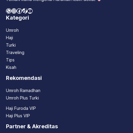
WhatsApp
Instagram
Facebook
TikTok
YouTube
Kategori
Umroh
Haji
Turki
Traveling
Tips
Kisah
Rekomendasi
Umroh Ramadhan
Umroh Plus Turki
Haji Furoda VIP
Haji Plus VIP
Partner & Akreditas