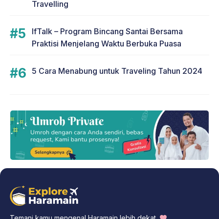
Travelling
IfTalk – Program Bincang Santai Bersama
Praktisi Menjelang Waktu Berbuka Puasa
5 Cara Menabung untuk Traveling Tahun 2024
Temani kamu mengenal Haramain lebih dekat.